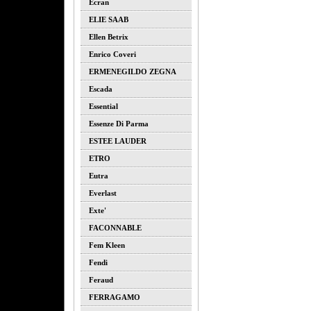
Ecran
ELIE SAAB
Ellen Betrix
Enrico Coveri
ERMENEGILDO ZEGNA
Escada
Essential
Essenze Di Parma
ESTEE LAUDER
ETRO
Eutra
Everlast
Exte'
FACONNABLE
Fem Kleen
Fendi
Feraud
FERRAGAMO