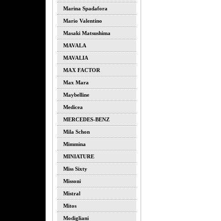
Marina Spadafora
Mario Valentino
Masaki Matsushima
MAVALA
MAVALIA
MAX FACTOR
Max Mara
Maybelline
Medicea
MERCEDES-BENZ
Mila Schon
Mimmina
MINIATURE
Miss Sixty
Missoni
Mistral
Mitos
Modigliani