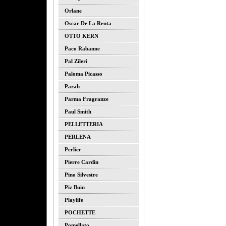
Orlane
Oscar De La Renta
OTTO KERN
Paco Rabanne
Pal Zileri
Paloma Picasso
Parah
Parma Fragranze
Paul Smith
PELLETTERIA
PERLENA
Perlier
Pierre Cardin
Pino Silvestre
Piz Buin
Playlife
POCHETTE
Pomellato