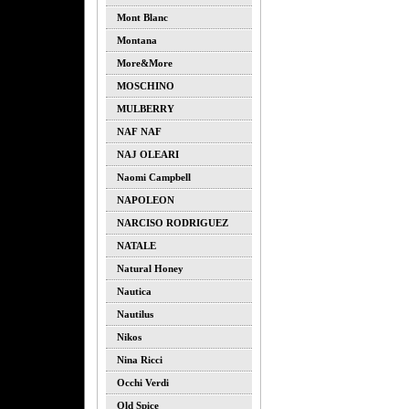
Mont Blanc
Montana
More&more
MOSCHINO
MULBERRY
NAF NAF
NAJ OLEARI
Naomi Campbell
NAPOLEON
NARCISO RODRIGUEZ
NATALE
Natural Honey
Nautica
Nautilus
Nikos
Nina Ricci
Occhi Verdi
Old Spice