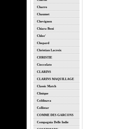
Charro
Chaumet
Chevignon
Chiara Boni
Chloe'
Chopard
Christian Lacroix
CHRISTIE
Cioccolato
CLARINS
CLARINS MAQUILLAGE
Classic Match
Clinique
Coldinava
Collistar
COMME DES GARCONS
Compagnia Delle Indie