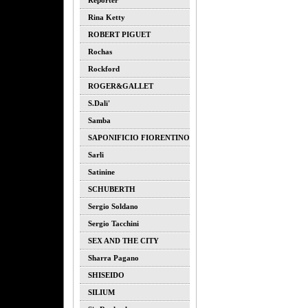
Reporter
Rina Ketty
ROBERT PIGUET
Rochas
Rockford
ROGER&GALLET
S.dali'
Samba
SAPONIFICIO FIORENTINO
Sarli
Satinine
SCHUBERTH
Sergio Soldano
Sergio Tacchini
SEX AND THE CITY
Sharra Pagano
SHISEIDO
SILIUM