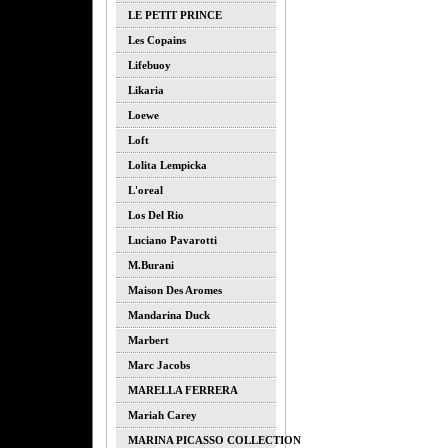
LE PETIT PRINCE
Les Copains
Lifebuoy
Likaria
Loewe
Loft
Lolita Lempicka
L'oreal
Los Del Rio
Luciano Pavarotti
M.burani
Maison Des Aromes
Mandarina Duck
Marbert
Marc Jacobs
MARELLA FERRERA
Mariah Carey
MARINA PICASSO COLLECTION