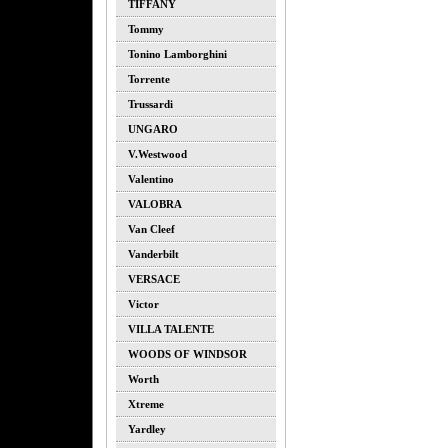
TIFFANY
Tommy
Tonino Lamborghini
Torrente
Trussardi
UNGARO
V.westwood
Valentino
VALOBRA
Van Cleef
Vanderbilt
VERSACE
Victor
VILLA TALENTE
WOODS OF WINDSOR
Worth
Xtreme
Yardley