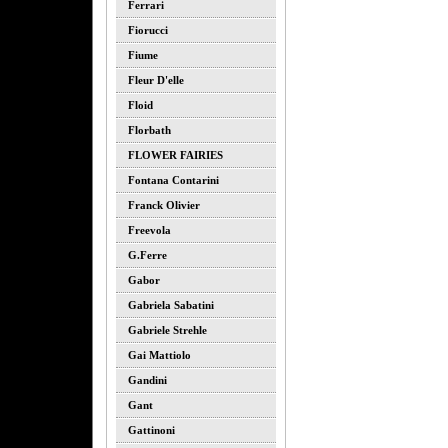
Ferrari
Fiorucci
Fiume
Fleur D'elle
Floid
Florbath
FLOWER FAIRIES
Fontana Contarini
Franck Olivier
Freevola
G.ferre
Gabor
Gabriela Sabatini
Gabriele Strehle
Gai Mattiolo
Gandini
Gant
Gattinoni