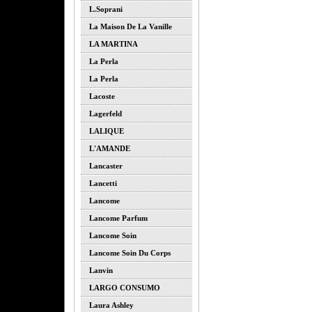
L.soprani
La Maison De La Vanille
LA MARTINA
La Perla
La Perla
Lacoste
Lagerfeld
LALIQUE
L'AMANDE
Lancaster
Lancetti
Lancome
Lancome Parfum
Lancome Soin
Lancome Soin Du Corps
Lanvin
LARGO CONSUMO
Laura Ashley