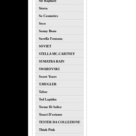
Sir Raphael
Sireta
So Cosmetics
Soco
Sonny Bono
Sorella Fontana
SOVIET
STELLA MC.CARTNEY
SUMATRA RAIN
SWAROVSKI
Sweet Years
T.MUGLER
Tabac
Ted Lapidus
Terme Di Salice
Tesori D'oriente
TESTER DA COLLEZIONE
Think Pink