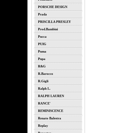
PORSCHE DESIGN
Prada
PRISCILLA PRESLEY
Prod.bambini
Pucca
PUIG
Puma
Pupa
R&G
R.barocco
R.gigli
Ralph L.
RALPH LAUREN
RANCE'
REMINISCENCE
Renato Balestra
Replay