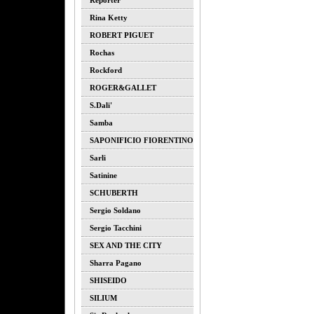
Reporter
Rina Ketty
ROBERT PIGUET
Rochas
Rockford
ROGER&GALLET
S.dali'
Samba
SAPONIFICIO FIORENTINO
Sarli
Satinine
SCHUBERTH
Sergio Soldano
Sergio Tacchini
SEX AND THE CITY
Sharra Pagano
SHISEIDO
SILIUM