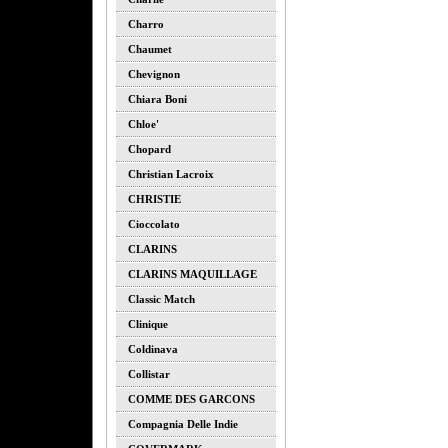
Charro
Chaumet
Chevignon
Chiara Boni
Chloe'
Chopard
Christian Lacroix
CHRISTIE
Cioccolato
CLARINS
CLARINS MAQUILLAGE
Classic Match
Clinique
Coldinava
Collistar
COMME DES GARCONS
Compagnia Delle Indie