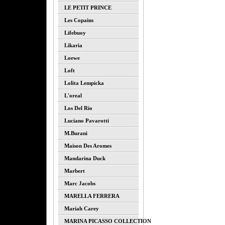
LE PETIT PRINCE
Les Copains
Lifebuoy
Likaria
Loewe
Loft
Lolita Lempicka
L'oreal
Los Del Rio
Luciano Pavarotti
M.burani
Maison Des Aromes
Mandarina Duck
Marbert
Marc Jacobs
MARELLA FERRERA
Mariah Carey
MARINA PICASSO COLLECTION