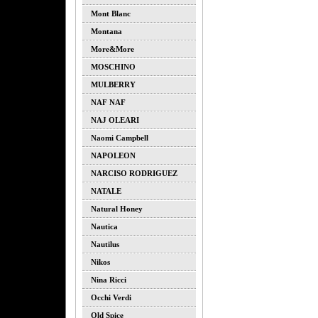
Mont Blanc
Montana
More&more
MOSCHINO
MULBERRY
NAF NAF
NAJ OLEARI
Naomi Campbell
NAPOLEON
NARCISO RODRIGUEZ
NATALE
Natural Honey
Nautica
Nautilus
Nikos
Nina Ricci
Occhi Verdi
Old Spice