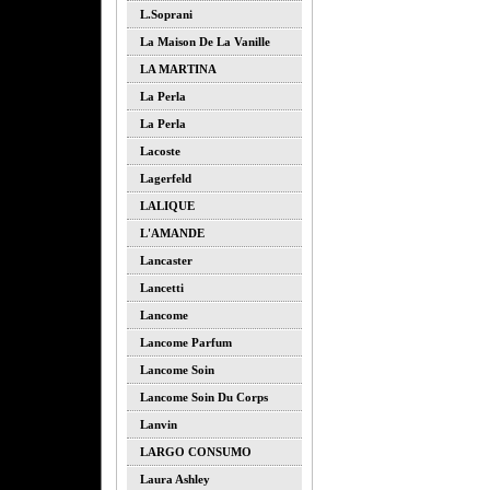
L.soprani
La Maison De La Vanille
LA MARTINA
La Perla
La Perla
Lacoste
Lagerfeld
LALIQUE
L'AMANDE
Lancaster
Lancetti
Lancome
Lancome Parfum
Lancome Soin
Lancome Soin Du Corps
Lanvin
LARGO CONSUMO
Laura Ashley