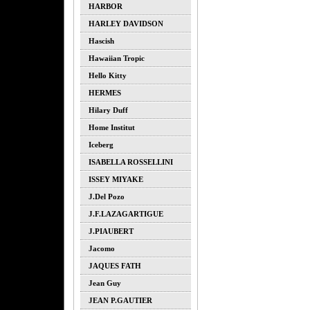
HARBOR
HARLEY DAVIDSON
Hascish
Hawaiian Tropic
Hello Kitty
HERMES
Hilary Duff
Home Institut
Iceberg
ISABELLA ROSSELLINI
ISSEY MIYAKE
J.del Pozo
J.F.LAZAGARTIGUE
J.PIAUBERT
Jacomo
JAQUES FATH
Jean Guy
JEAN P.GAUTIER