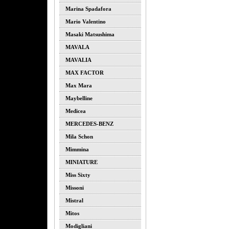
Marina Spadafora
Mario Valentino
Masaki Matsushima
MAVALA
MAVALIA
MAX FACTOR
Max Mara
Maybelline
Medicea
MERCEDES-BENZ
Mila Schon
Mimmina
MINIATURE
Miss Sixty
Missoni
Mistral
Mitos
Modigliani