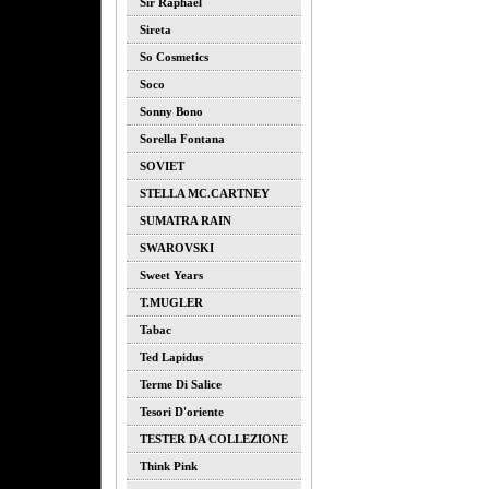
Sir Raphael
Sireta
So Cosmetics
Soco
Sonny Bono
Sorella Fontana
SOVIET
STELLA MC.CARTNEY
SUMATRA RAIN
SWAROVSKI
Sweet Years
T.MUGLER
Tabac
Ted Lapidus
Terme Di Salice
Tesori D'oriente
TESTER DA COLLEZIONE
Think Pink