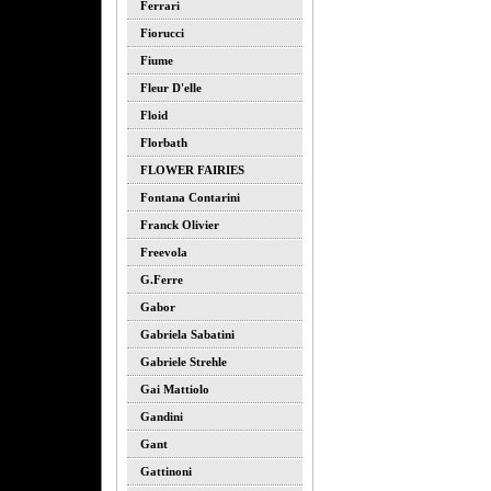
Ferrari
Fiorucci
Fiume
Fleur D'elle
Floid
Florbath
FLOWER FAIRIES
Fontana Contarini
Franck Olivier
Freevola
G.ferre
Gabor
Gabriela Sabatini
Gabriele Strehle
Gai Mattiolo
Gandini
Gant
Gattinoni