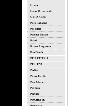
Orlane
Oscar De La Renta
OTTO KERN
Paco Rabanne
Pal Zileri
Paloma Picasso
Parah
Parma Fragranze
Paul Smith
PELLETTERIA
PERLENA
Perlier
Pierre Cardin
Pino Silvestre
Piz Buin
Playlife
POCHETTE
Pomellato