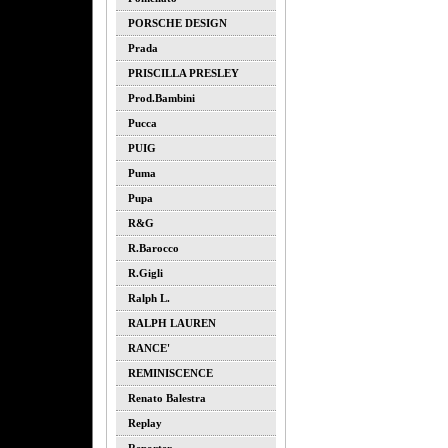
PORSCHE DESIGN
Prada
PRISCILLA PRESLEY
Prod.bambini
Pucca
PUIG
Puma
Pupa
R&G
R.barocco
R.gigli
Ralph L.
RALPH LAUREN
RANCE'
REMINISCENCE
Renato Balestra
Replay