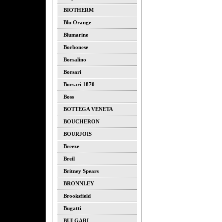
BIOTHERM
Blu Orange
Blumarine
Borbonese
Borsalino
Borsari
Borsari 1870
Boss
BOTTEGA VENETA
BOUCHERON
BOURJOIS
Breeze
Breil
Britney Spears
BRONNLEY
Brooksfield
Bugatti
BULGARI