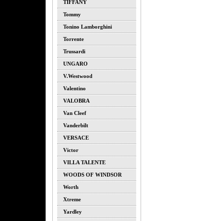
TIFFANY
Tommy
Tonino Lamborghini
Torrente
Trussardi
UNGARO
V.westwood
Valentino
VALOBRA
Van Cleef
Vanderbilt
VERSACE
Victor
VILLA TALENTE
WOODS OF WINDSOR
Worth
Xtreme
Yardley