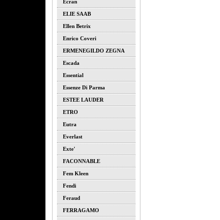
Ecran
ELIE SAAB
Ellen Betrix
Enrico Coveri
ERMENEGILDO ZEGNA
Escada
Essential
Essenze Di Parma
ESTEE LAUDER
ETRO
Eutra
Everlast
Exte'
FACONNABLE
Fem Kleen
Fendi
Feraud
FERRAGAMO