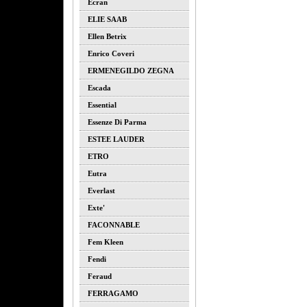
Ecran
ELIE SAAB
Ellen Betrix
Enrico Coveri
ERMENEGILDO ZEGNA
Escada
Essential
Essenze Di Parma
ESTEE LAUDER
ETRO
Eutra
Everlast
Exte'
FACONNABLE
Fem Kleen
Fendi
Feraud
FERRAGAMO