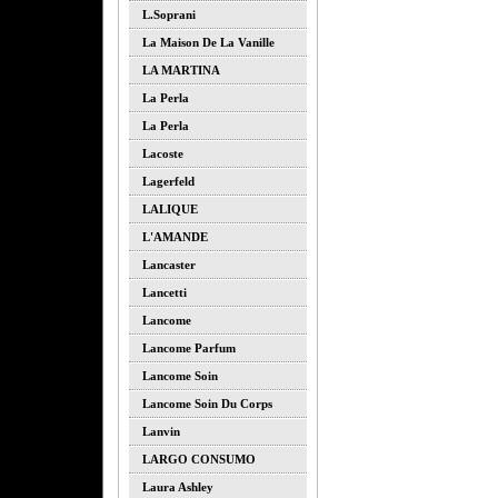
L.soprani
La Maison De La Vanille
LA MARTINA
La Perla
La Perla
Lacoste
Lagerfeld
LALIQUE
L'AMANDE
Lancaster
Lancetti
Lancome
Lancome Parfum
Lancome Soin
Lancome Soin Du Corps
Lanvin
LARGO CONSUMO
Laura Ashley