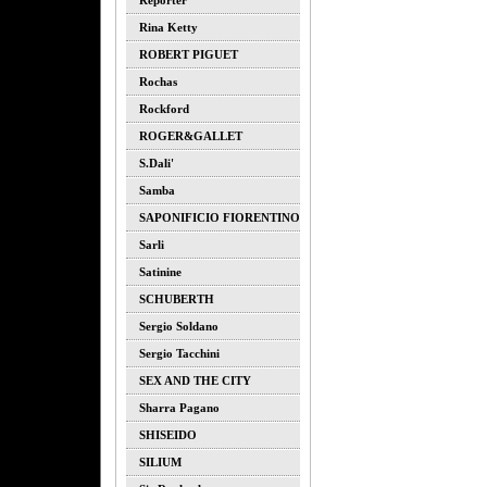
Reporter
Rina Ketty
ROBERT PIGUET
Rochas
Rockford
ROGER&GALLET
S.dali'
Samba
SAPONIFICIO FIORENTINO
Sarli
Satinine
SCHUBERTH
Sergio Soldano
Sergio Tacchini
SEX AND THE CITY
Sharra Pagano
SHISEIDO
SILIUM