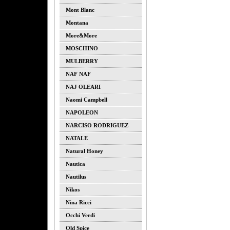
Mont Blanc
Montana
More&more
MOSCHINO
MULBERRY
NAF NAF
NAJ OLEARI
Naomi Campbell
NAPOLEON
NARCISO RODRIGUEZ
NATALE
Natural Honey
Nautica
Nautilus
Nikos
Nina Ricci
Occhi Verdi
Old Spice