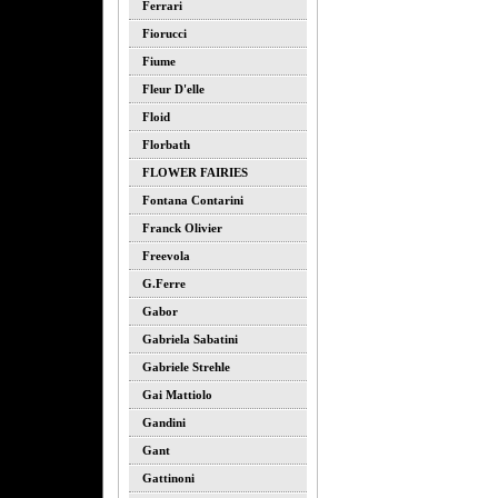
Ferrari
Fiorucci
Fiume
Fleur D'elle
Floid
Florbath
FLOWER FAIRIES
Fontana Contarini
Franck Olivier
Freevola
G.ferre
Gabor
Gabriela Sabatini
Gabriele Strehle
Gai Mattiolo
Gandini
Gant
Gattinoni