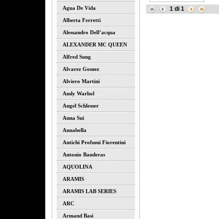
Agua De Vida
1
di
1
Alberta Ferretti
Alessandro Dell’acqua
ALEXANDER MC QUEEN
Alfred Sung
Alvarez Gomez
Alviero Martini
Andy Warhol
Angel Schlesser
Anna Sui
Annabella
Antichi Profumi Fiorentini
Antonio Banderas
AQUOLINA
ARAMIS
ARAMIS LAB SERIES
ARC
Armand Basi