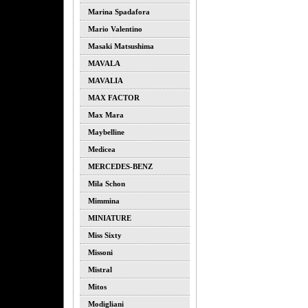
Marina Spadafora
Mario Valentino
Masaki Matsushima
MAVALA
MAVALIA
MAX FACTOR
Max Mara
Maybelline
Medicea
MERCEDES-BENZ
Mila Schon
Mimmina
MINIATURE
Miss Sixty
Missoni
Mistral
Mitos
Modigliani