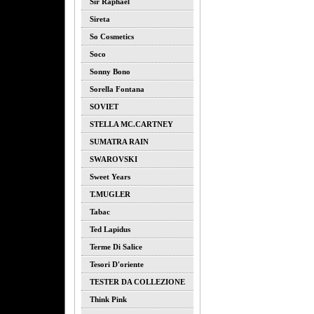
Sir Raphael
Sireta
So Cosmetics
Soco
Sonny Bono
Sorella Fontana
SOVIET
STELLA MC.CARTNEY
SUMATRA RAIN
SWAROVSKI
Sweet Years
T.MUGLER
Tabac
Ted Lapidus
Terme Di Salice
Tesori D'oriente
TESTER DA COLLEZIONE
Think Pink