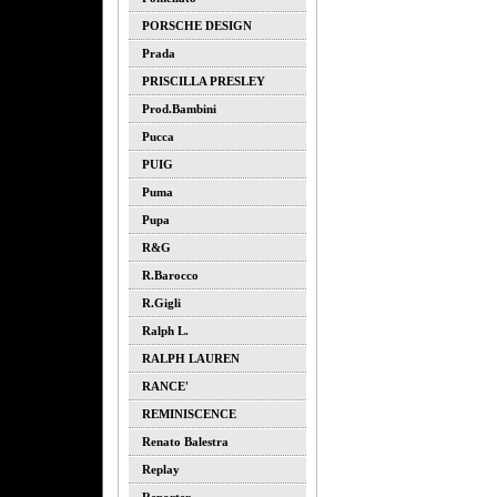
PORSCHE DESIGN
Prada
PRISCILLA PRESLEY
Prod.bambini
Pucca
PUIG
Puma
Pupa
R&G
R.barocco
R.gigli
Ralph L.
RALPH LAUREN
RANCE'
REMINISCENCE
Renato Balestra
Replay