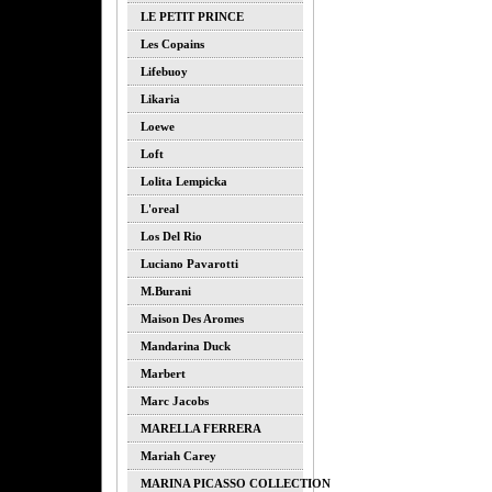
LE PETIT PRINCE
Les Copains
Lifebuoy
Likaria
Loewe
Loft
Lolita Lempicka
L'oreal
Los Del Rio
Luciano Pavarotti
M.burani
Maison Des Aromes
Mandarina Duck
Marbert
Marc Jacobs
MARELLA FERRERA
Mariah Carey
MARINA PICASSO COLLECTION