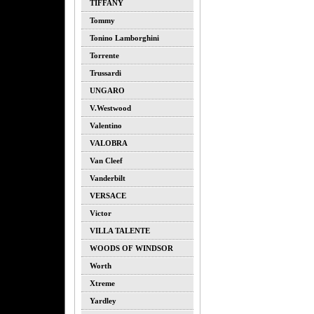
TIFFANY
Tommy
Tonino Lamborghini
Torrente
Trussardi
UNGARO
V.westwood
Valentino
VALOBRA
Van Cleef
Vanderbilt
VERSACE
Victor
VILLA TALENTE
WOODS OF WINDSOR
Worth
Xtreme
Yardley