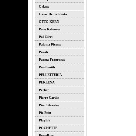
Orlane
Oscar De La Renta
OTTO KERN
Paco Rabanne
Pal Zileri
Paloma Picasso
Parah
Parma Fragranze
Paul Smith
PELLETTERIA
PERLENA
Perlier
Pierre Cardin
Pino Silvestre
Piz Buin
Playlife
POCHETTE
Pomellato