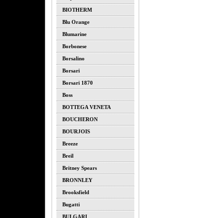
BIOTHERM
Blu Orange
Blumarine
Borbonese
Borsalino
Borsari
Borsari 1870
Boss
BOTTEGA VENETA
BOUCHERON
BOURJOIS
Breeze
Breil
Britney Spears
BRONNLEY
Brooksfield
Bugatti
BULGARI