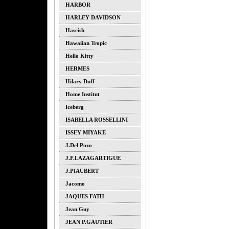
HARBOR
HARLEY DAVIDSON
Hascish
Hawaiian Tropic
Hello Kitty
HERMES
Hilary Duff
Home Institut
Iceberg
ISABELLA ROSSELLINI
ISSEY MIYAKE
J.del Pozo
J.F.LAZAGARTIGUE
J.PIAUBERT
Jacomo
JAQUES FATH
Jean Guy
JEAN P.GAUTIER