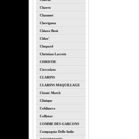
Charro
Chaumet
Chevignon
Chiara Boni
Chloe'
Chopard
Christian Lacroix
CHRISTIE
Cioccolato
CLARINS
CLARINS MAQUILLAGE
Classic Match
Clinique
Coldinava
Collistar
COMME DES GARCONS
Compagnia Delle Indie