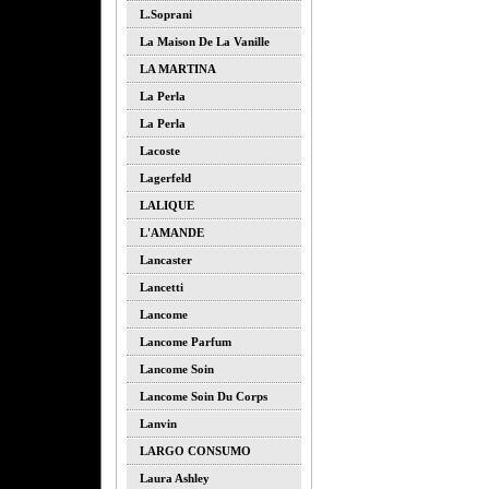
L.soprani
La Maison De La Vanille
LA MARTINA
La Perla
La Perla
Lacoste
Lagerfeld
LALIQUE
L'AMANDE
Lancaster
Lancetti
Lancome
Lancome Parfum
Lancome Soin
Lancome Soin Du Corps
Lanvin
LARGO CONSUMO
Laura Ashley