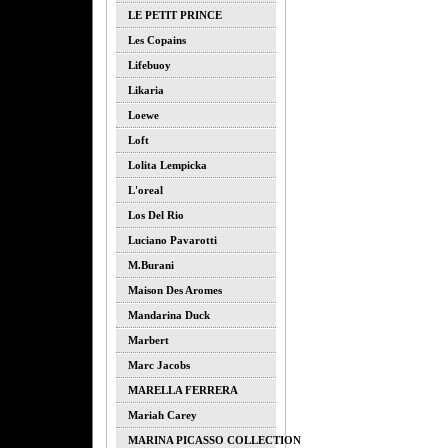
LE PETIT PRINCE
Les Copains
Lifebuoy
Likaria
Loewe
Loft
Lolita Lempicka
L'oreal
Los Del Rio
Luciano Pavarotti
M.burani
Maison Des Aromes
Mandarina Duck
Marbert
Marc Jacobs
MARELLA FERRERA
Mariah Carey
MARINA PICASSO COLLECTION