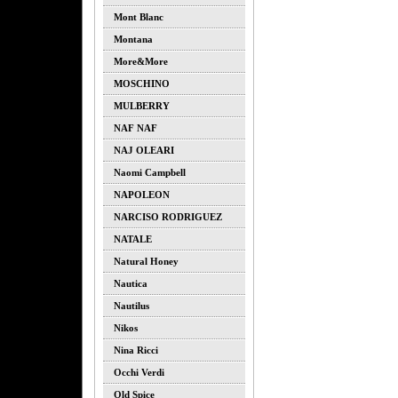
Mont Blanc
Montana
More&more
MOSCHINO
MULBERRY
NAF NAF
NAJ OLEARI
Naomi Campbell
NAPOLEON
NARCISO RODRIGUEZ
NATALE
Natural Honey
Nautica
Nautilus
Nikos
Nina Ricci
Occhi Verdi
Old Spice