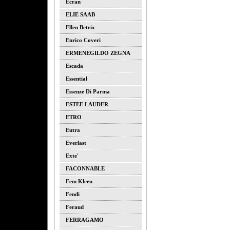
Ecran
ELIE SAAB
Ellen Betrix
Enrico Coveri
ERMENEGILDO ZEGNA
Escada
Essential
Essenze Di Parma
ESTEE LAUDER
ETRO
Eutra
Everlast
Exte'
FACONNABLE
Fem Kleen
Fendi
Feraud
FERRAGAMO