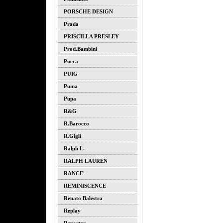
PORSCHE DESIGN
Prada
PRISCILLA PRESLEY
Prod.bambini
Pucca
PUIG
Puma
Pupa
R&G
R.barocco
R.gigli
Ralph L.
RALPH LAUREN
RANCE'
REMINISCENCE
Renato Balestra
Replay