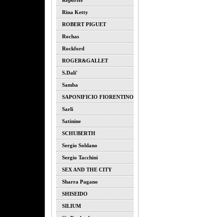
Reporter
Rina Ketty
ROBERT PIGUET
Rochas
Rockford
ROGER&GALLET
S.dali'
Samba
SAPONIFICIO FIORENTINO
Sarli
Satinine
SCHUBERTH
Sergio Soldano
Sergio Tacchini
SEX AND THE CITY
Sharra Pagano
SHISEIDO
SILIUM