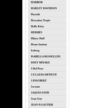
HARBOR
HARLEY DAVIDSON
Hascish
Hawaiian Tropic
Hello Kitty
HERMES
Hilary Duff
Home Institut
Iceberg
ISABELLA ROSSELLINI
ISSEY MIYAKE
J.del Pozo
J.F.LAZAGARTIGUE
J.PIAUBERT
Jacomo
JAQUES FATH
Jean Guy
JEAN P.GAUTIER