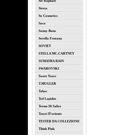
Sir Raphael
Sireta
So Cosmetics
Soco
Sonny Bono
Sorella Fontana
SOVIET
STELLA MC.CARTNEY
SUMATRA RAIN
SWAROVSKI
Sweet Years
T.MUGLER
Tabac
Ted Lapidus
Terme Di Salice
Tesori D'oriente
TESTER DA COLLEZIONE
Think Pink