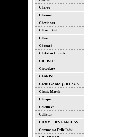
Charro
Chaumet
Chevignon
Chiara Boni
Chloe'
Chopard
Christian Lacroix
CHRISTIE
Cioccolato
CLARINS
CLARINS MAQUILLAGE
Classic Match
Clinique
Coldinava
Collistar
COMME DES GARCONS
Compagnia Delle Indie