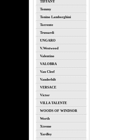
TIFFANY
Tommy
Tonino Lamborghini
Torrente
Trussardi
UNGARO
V.westwood
Valentino
VALOBRA
Van Cleef
Vanderbilt
VERSACE
Victor
VILLA TALENTE
WOODS OF WINDSOR
Worth
Xtreme
Yardley