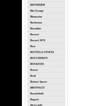
BIOTHERM
Blu Orange
Blumarine
Borbonese
Borsalino
Borsari
Borsari 1870
Boss
BOTTEGA VENETA
BOUCHERON
BOURJOIS
Breeze
Breil
Britney Spears
BRONNLEY
Brooksfield
Bugatti
BULGARI