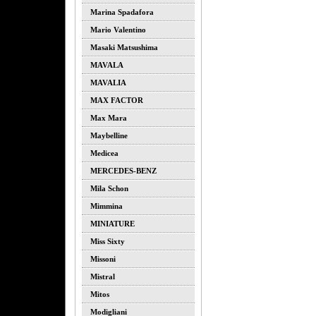
Marina Spadafora
Mario Valentino
Masaki Matsushima
MAVALA
MAVALIA
MAX FACTOR
Max Mara
Maybelline
Medicea
MERCEDES-BENZ
Mila Schon
Mimmina
MINIATURE
Miss Sixty
Missoni
Mistral
Mitos
Modigliani