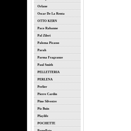
Orlane
Oscar De La Renta
OTTO KERN
Paco Rabanne
Pal Zileri
Paloma Picasso
Parah
Parma Fragranze
Paul Smith
PELLETTERIA
PERLENA
Perlier
Pierre Cardin
Pino Silvestre
Piz Buin
Playlife
POCHETTE
Pomellato