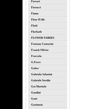
Ferrari
Fiorucci
Fiume
Fleur D'elle
Floid
Florbath
FLOWER FAIRIES
Fontana Contarini
Franck Olivier
Freevola
G.ferre
Gabor
Gabriela Sabatini
Gabriele Strehle
Gai Mattiolo
Gandini
Gant
Gattinoni