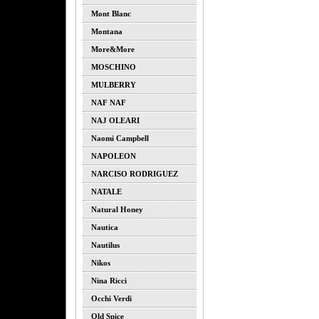
Mont Blanc
Montana
More&more
MOSCHINO
MULBERRY
NAF NAF
NAJ OLEARI
Naomi Campbell
NAPOLEON
NARCISO RODRIGUEZ
NATALE
Natural Honey
Nautica
Nautilus
Nikos
Nina Ricci
Occhi Verdi
Old Spice