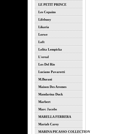
LE PETIT PRINCE
Les Copains
Lifebuoy
Likaria
Loewe
Loft
Lolita Lempicka
L'oreal
Los Del Rio
Luciano Pavarotti
M.burani
Maison Des Aromes
Mandarina Duck
Marbert
Marc Jacobs
MARELLA FERRERA
Mariah Carey
MARINA PICASSO COLLECTION