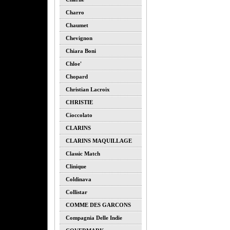
Charro
Chaumet
Chevignon
Chiara Boni
Chloe'
Chopard
Christian Lacroix
CHRISTIE
Cioccolato
CLARINS
CLARINS MAQUILLAGE
Classic Match
Clinique
Coldinava
Collistar
COMME DES GARCONS
Compagnia Delle Indie