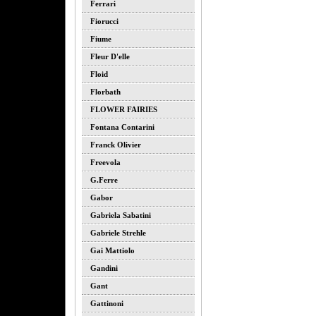
Ferrari
Fiorucci
Fiume
Fleur D'elle
Floid
Florbath
FLOWER FAIRIES
Fontana Contarini
Franck Olivier
Freevola
G.ferre
Gabor
Gabriela Sabatini
Gabriele Strehle
Gai Mattiolo
Gandini
Gant
Gattinoni