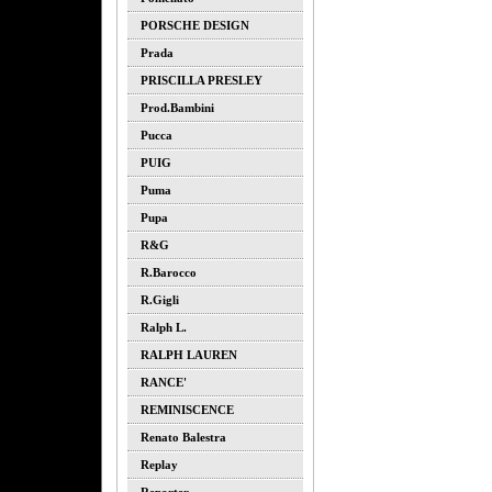
PORSCHE DESIGN
Prada
PRISCILLA PRESLEY
Prod.bambini
Pucca
PUIG
Puma
Pupa
R&G
R.barocco
R.gigli
Ralph L.
RALPH LAUREN
RANCE'
REMINISCENCE
Renato Balestra
Replay