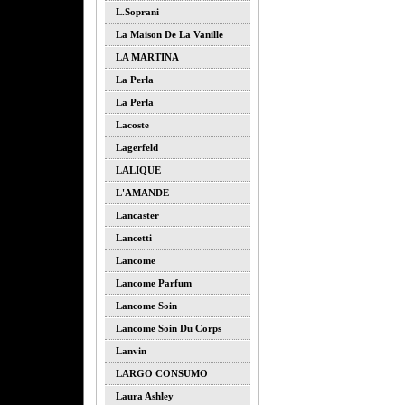
L.soprani
La Maison De La Vanille
LA MARTINA
La Perla
La Perla
Lacoste
Lagerfeld
LALIQUE
L'AMANDE
Lancaster
Lancetti
Lancome
Lancome Parfum
Lancome Soin
Lancome Soin Du Corps
Lanvin
LARGO CONSUMO
Laura Ashley