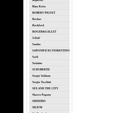
Reporter
Rina Ketty
ROBERT PIGUET
Rochas
Rockford
ROGER&GALLET
S.dali'
Samba
SAPONIFICIO FIORENTINO
Sarli
Satinine
SCHUBERTH
Sergio Soldano
Sergio Tacchini
SEX AND THE CITY
Sharra Pagano
SHISEIDO
SILIUM