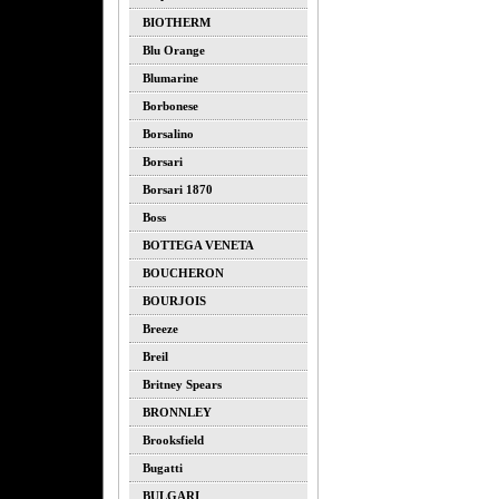
BIOTHERM
Blu Orange
Blumarine
Borbonese
Borsalino
Borsari
Borsari 1870
Boss
BOTTEGA VENETA
BOUCHERON
BOURJOIS
Breeze
Breil
Britney Spears
BRONNLEY
Brooksfield
Bugatti
BULGARI