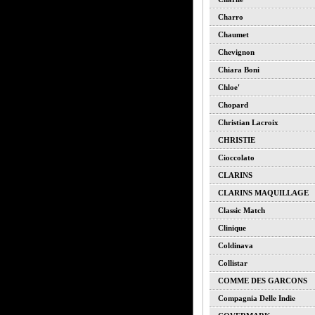
Charro
Chaumet
Chevignon
Chiara Boni
Chloe'
Chopard
Christian Lacroix
CHRISTIE
Cioccolato
CLARINS
CLARINS MAQUILLAGE
Classic Match
Clinique
Coldinava
Collistar
COMME DES GARCONS
Compagnia Delle Indie