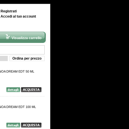
|
Registrati
|
Accedi al tuo account
Visualizza carrello
Ordina per prezzo
: NOA DREAM EDT 50 ML
: NOA DREAM EDT 100 ML