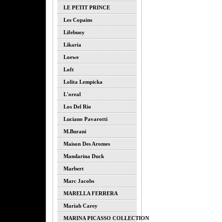
LE PETIT PRINCE
Les Copains
Lifebuoy
Likaria
Loewe
Loft
Lolita Lempicka
L'oreal
Los Del Rio
Luciano Pavarotti
M.burani
Maison Des Aromes
Mandarina Duck
Marbert
Marc Jacobs
MARELLA FERRERA
Mariah Carey
MARINA PICASSO COLLECTION