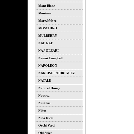
Mont Blanc
Montana
More&more
MOSCHINO
MULBERRY
NAF NAF
NAJ OLEARI
Naomi Campbell
NAPOLEON
NARCISO RODRIGUEZ
NATALE
Natural Honey
Nautica
Nautilus
Nikos
Nina Ricci
Occhi Verdi
Old Spice