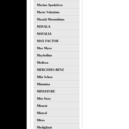
Marina Spadafora
Mario Valentino
Masaki Matsushima
MAVALA
MAVALIA
MAX FACTOR
Max Mara
Maybelline
Medicea
MERCEDES-BENZ
Mila Schon
Mimmina
MINIATURE
Miss Sixty
Missoni
Mistral
Mitos
Modigliani