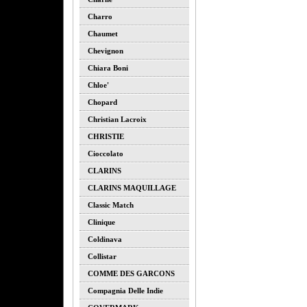
Charro
Chaumet
Chevignon
Chiara Boni
Chloe'
Chopard
Christian Lacroix
CHRISTIE
Cioccolato
CLARINS
CLARINS MAQUILLAGE
Classic Match
Clinique
Coldinava
Collistar
COMME DES GARCONS
Compagnia Delle Indie