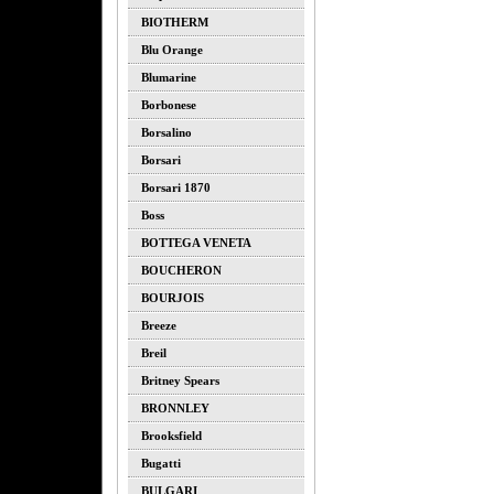
BIOTHERM
Blu Orange
Blumarine
Borbonese
Borsalino
Borsari
Borsari 1870
Boss
BOTTEGA VENETA
BOUCHERON
BOURJOIS
Breeze
Breil
Britney Spears
BRONNLEY
Brooksfield
Bugatti
BULGARI