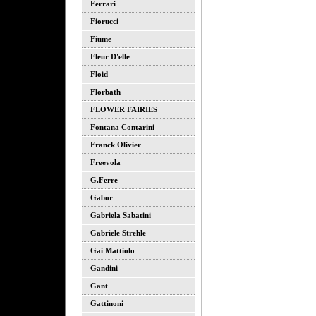
Ferrari
Fiorucci
Fiume
Fleur D'elle
Floid
Florbath
FLOWER FAIRIES
Fontana Contarini
Franck Olivier
Freevola
G.ferre
Gabor
Gabriela Sabatini
Gabriele Strehle
Gai Mattiolo
Gandini
Gant
Gattinoni