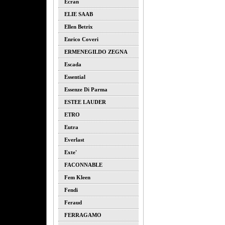
Ecran
ELIE SAAB
Ellen Betrix
Enrico Coveri
ERMENEGILDO ZEGNA
Escada
Essential
Essenze Di Parma
ESTEE LAUDER
ETRO
Eutra
Everlast
Exte'
FACONNABLE
Fem Kleen
Fendi
Feraud
FERRAGAMO