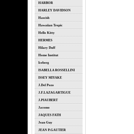
HARBOR
HARLEY DAVIDSON
Hascish
Hawaiian Tropic
Hello Kitty
HERMES
Hilary Duff
Home Institut
Iceberg
ISABELLA ROSSELLINI
ISSEY MIYAKE
J.del Pozo
J.F.LAZAGARTIGUE
J.PIAUBERT
Jacomo
JAQUES FATH
Jean Guy
JEAN P.GAUTIER