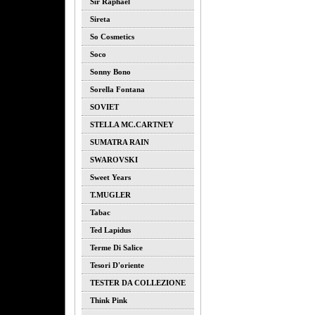
Sir Raphael
Sireta
So Cosmetics
Soco
Sonny Bono
Sorella Fontana
SOVIET
STELLA MC.CARTNEY
SUMATRA RAIN
SWAROVSKI
Sweet Years
T.MUGLER
Tabac
Ted Lapidus
Terme Di Salice
Tesori D'oriente
TESTER DA COLLEZIONE
Think Pink