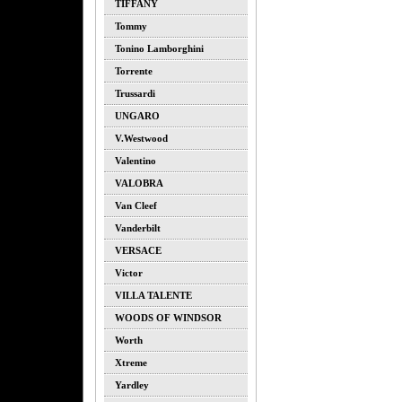
TIFFANY
Tommy
Tonino Lamborghini
Torrente
Trussardi
UNGARO
V.westwood
Valentino
VALOBRA
Van Cleef
Vanderbilt
VERSACE
Victor
VILLA TALENTE
WOODS OF WINDSOR
Worth
Xtreme
Yardley