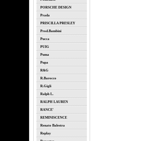
PORSCHE DESIGN
Prada
PRISCILLA PRESLEY
Prod.bambini
Pucca
PUIG
Puma
Pupa
R&G
R.barocco
R.gigli
Ralph L.
RALPH LAUREN
RANCE'
REMINISCENCE
Renato Balestra
Replay