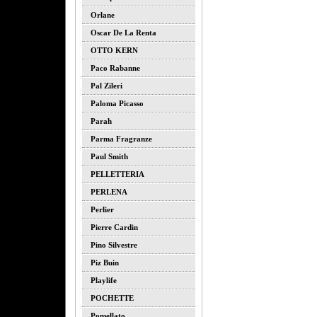
Orlane
Oscar De La Renta
OTTO KERN
Paco Rabanne
Pal Zileri
Paloma Picasso
Parah
Parma Fragranze
Paul Smith
PELLETTERIA
PERLENA
Perlier
Pierre Cardin
Pino Silvestre
Piz Buin
Playlife
POCHETTE
Pomellato