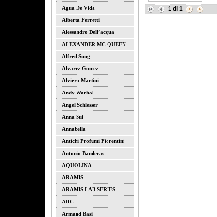
Agua De Vida
1
di
1
Alberta Ferretti
Alessandro Dell’acqua
ALEXANDER MC QUEEN
Alfred Sung
Alvarez Gomez
Alviero Martini
Andy Warhol
Angel Schlesser
Anna Sui
Annabella
Antichi Profumi Fiorentini
Antonio Banderas
AQUOLINA
ARAMIS
ARAMIS LAB SERIES
ARC
Armand Basi