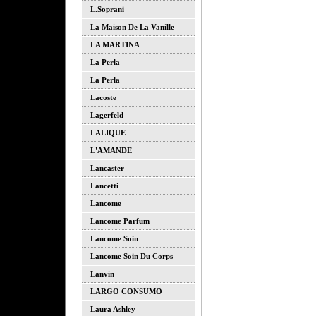
L.soprani
La Maison De La Vanille
LA MARTINA
La Perla
La Perla
Lacoste
Lagerfeld
LALIQUE
L'AMANDE
Lancaster
Lancetti
Lancome
Lancome Parfum
Lancome Soin
Lancome Soin Du Corps
Lanvin
LARGO CONSUMO
Laura Ashley