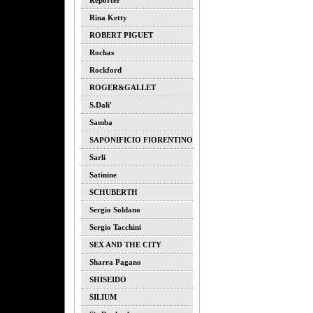
Reporter
Rina Ketty
ROBERT PIGUET
Rochas
Rockford
ROGER&GALLET
S.dali'
Samba
SAPONIFICIO FIORENTINO
Sarli
Satinine
SCHUBERTH
Sergio Soldano
Sergio Tacchini
SEX AND THE CITY
Sharra Pagano
SHISEIDO
SILIUM