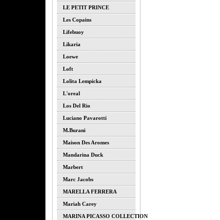
LE PETIT PRINCE
Les Copains
Lifebuoy
Likaria
Loewe
Loft
Lolita Lempicka
L'oreal
Los Del Rio
Luciano Pavarotti
M.burani
Maison Des Aromes
Mandarina Duck
Marbert
Marc Jacobs
MARELLA FERRERA
Mariah Carey
MARINA PICASSO COLLECTION