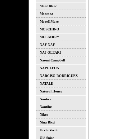
Mont Blanc
Montana
More&more
MOSCHINO
MULBERRY
NAF NAF
NAJ OLEARI
Naomi Campbell
NAPOLEON
NARCISO RODRIGUEZ
NATALE
Natural Honey
Nautica
Nautilus
Nikos
Nina Ricci
Occhi Verdi
Old Spice