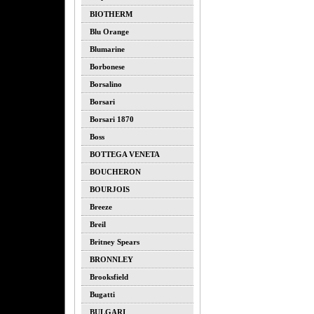
BIOTHERM
Blu Orange
Blumarine
Borbonese
Borsalino
Borsari
Borsari 1870
Boss
BOTTEGA VENETA
BOUCHERON
BOURJOIS
Breeze
Breil
Britney Spears
BRONNLEY
Brooksfield
Bugatti
BULGARI