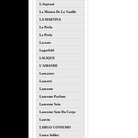
L.soprani
La Maison De La Vanille
LA MARTINA
La Perla
La Perla
Lacoste
Lagerfeld
LALIQUE
L'AMANDE
Lancaster
Lancetti
Lancome
Lancome Parfum
Lancome Soin
Lancome Soin Du Corps
Lanvin
LARGO CONSUMO
Laura Ashley