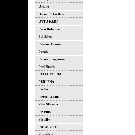
Orlane
Oscar De La Renta
OTTO KERN
Paco Rabanne
Pal Zileri
Paloma Picasso
Parah
Parma Fragranze
Paul Smith
PELLETTERIA
PERLENA
Perlier
Pierre Cardin
Pino Silvestre
Piz Buin
Playlife
POCHETTE
Pomellato