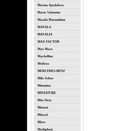
Marina Spadafora
Mario Valentino
Masaki Matsushima
MAVALA
MAVALIA
MAX FACTOR
Max Mara
Maybelline
Medicea
MERCEDES-BENZ
Mila Schon
Mimmina
MINIATURE
Miss Sixty
Missoni
Mistral
Mitos
Modigliani