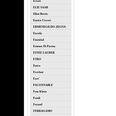
Ecran
ELIE SAAB
Ellen Betrix
Enrico Coveri
ERMENEGILDO ZEGNA
Escada
Essential
Essenze Di Parma
ESTEE LAUDER
ETRO
Eutra
Everlast
Exte'
FACONNABLE
Fem Kleen
Fendi
Feraud
FERRAGAMO