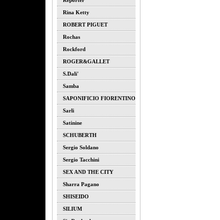
Reporter
Rina Ketty
ROBERT PIGUET
Rochas
Rockford
ROGER&GALLET
S.dali'
Samba
SAPONIFICIO FIORENTINO
Sarli
Satinine
SCHUBERTH
Sergio Soldano
Sergio Tacchini
SEX AND THE CITY
Sharra Pagano
SHISEIDO
SILIUM