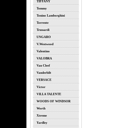
TIFFANY
Tommy
Tonino Lamborghini
Torrente
Trussardi
UNGARO
V.westwood
Valentino
VALOBRA
Van Cleef
Vanderbilt
VERSACE
Victor
VILLA TALENTE
WOODS OF WINDSOR
Worth
Xtreme
Yardley