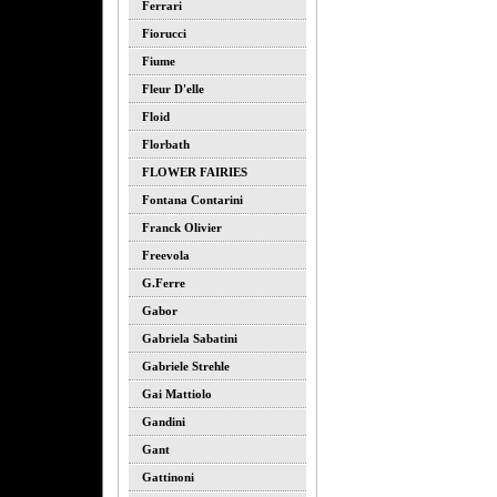
Ferrari
Fiorucci
Fiume
Fleur D'elle
Floid
Florbath
FLOWER FAIRIES
Fontana Contarini
Franck Olivier
Freevola
G.ferre
Gabor
Gabriela Sabatini
Gabriele Strehle
Gai Mattiolo
Gandini
Gant
Gattinoni