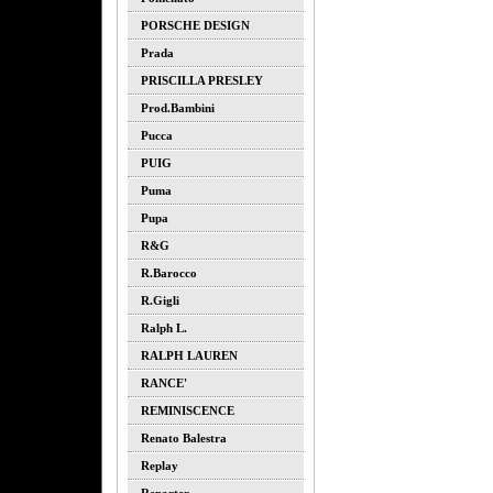
PORSCHE DESIGN
Prada
PRISCILLA PRESLEY
Prod.bambini
Pucca
PUIG
Puma
Pupa
R&G
R.barocco
R.gigli
Ralph L.
RALPH LAUREN
RANCE'
REMINISCENCE
Renato Balestra
Replay