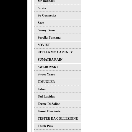
Sir Raphael
Sireta
So Cosmetics
Soco
Sonny Bono
Sorella Fontana
SOVIET
STELLA MC.CARTNEY
SUMATRA RAIN
SWAROVSKI
Sweet Years
T.MUGLER
Tabac
Ted Lapidus
Terme Di Salice
Tesori D'oriente
TESTER DA COLLEZIONE
Think Pink