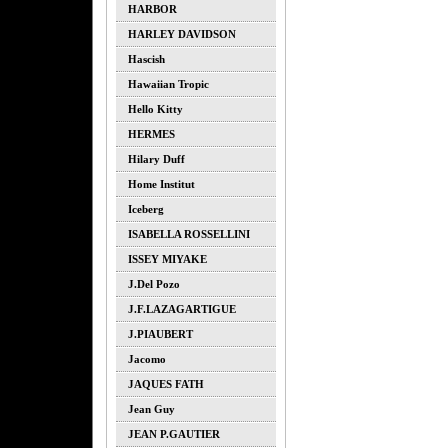
HARBOR
HARLEY DAVIDSON
Hascish
Hawaiian Tropic
Hello Kitty
HERMES
Hilary Duff
Home Institut
Iceberg
ISABELLA ROSSELLINI
ISSEY MIYAKE
J.del Pozo
J.F.LAZAGARTIGUE
J.PIAUBERT
Jacomo
JAQUES FATH
Jean Guy
JEAN P.GAUTIER