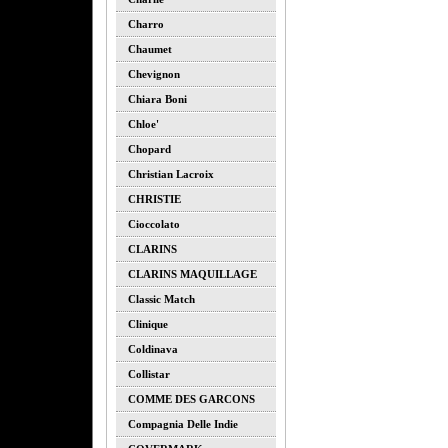
Charro
Chaumet
Chevignon
Chiara Boni
Chloe'
Chopard
Christian Lacroix
CHRISTIE
Cioccolato
CLARINS
CLARINS MAQUILLAGE
Classic Match
Clinique
Coldinava
Collistar
COMME DES GARCONS
Compagnia Delle Indie