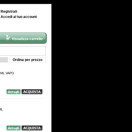
|
Registrati
|
Accedi al tuo account
Visualizza carrello
Ordina per prezzo
0 ML VAPO
ML