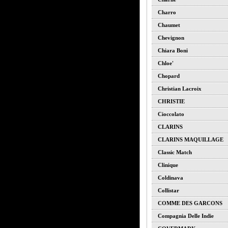
Charro
Chaumet
Chevignon
Chiara Boni
Chloe'
Chopard
Christian Lacroix
CHRISTIE
Cioccolato
CLARINS
CLARINS MAQUILLAGE
Classic Match
Clinique
Coldinava
Collistar
COMME DES GARCONS
Compagnia Delle Indie