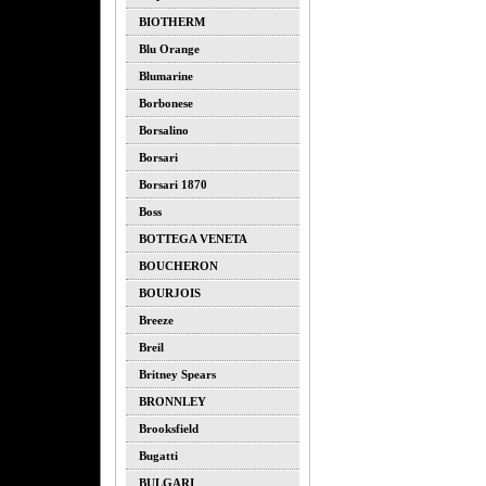
BIOTHERM
Blu Orange
Blumarine
Borbonese
Borsalino
Borsari
Borsari 1870
Boss
BOTTEGA VENETA
BOUCHERON
BOURJOIS
Breeze
Breil
Britney Spears
BRONNLEY
Brooksfield
Bugatti
BULGARI