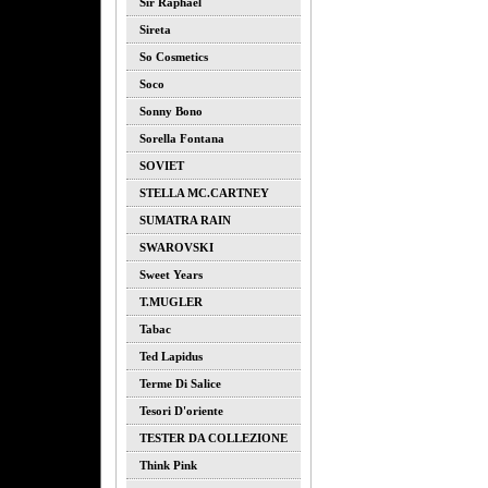
Sir Raphael
Sireta
So Cosmetics
Soco
Sonny Bono
Sorella Fontana
SOVIET
STELLA MC.CARTNEY
SUMATRA RAIN
SWAROVSKI
Sweet Years
T.MUGLER
Tabac
Ted Lapidus
Terme Di Salice
Tesori D'oriente
TESTER DA COLLEZIONE
Think Pink