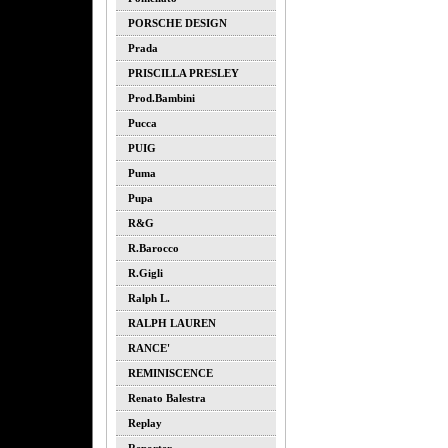
PORSCHE DESIGN
Prada
PRISCILLA PRESLEY
Prod.bambini
Pucca
PUIG
Puma
Pupa
R&G
R.barocco
R.gigli
Ralph L.
RALPH LAUREN
RANCE'
REMINISCENCE
Renato Balestra
Replay