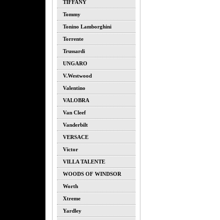
TIFFANY
Tommy
Tonino Lamborghini
Torrente
Trussardi
UNGARO
V.westwood
Valentino
VALOBRA
Van Cleef
Vanderbilt
VERSACE
Victor
VILLA TALENTE
WOODS OF WINDSOR
Worth
Xtreme
Yardley