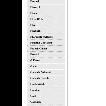
Ferrari
Fiorucci
Fiume
Fleur D'elle
Floid
Florbath
FLOWER FAIRIES
Fontana Contarini
Franck Olivier
Freevola
G.ferre
Gabor
Gabriela Sabatini
Gabriele Strehle
Gai Mattiolo
Gandini
Gant
Gattinoni