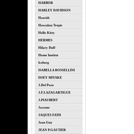
HARBOR
HARLEY DAVIDSON
Hascish
Hawaiian Tropic
Hello Kitty
HERMES
Hilary Duff
Home Institut
Iceberg
ISABELLA ROSSELLINI
ISSEY MIYAKE
J.del Pozo
J.F.LAZAGARTIGUE
J.PIAUBERT
Jacomo
JAQUES FATH
Jean Guy
JEAN P.GAUTIER