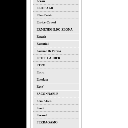
Ecran
ELIE SAAB
Ellen Betrix
Enrico Coveri
ERMENEGILDO ZEGNA
Escada
Essential
Essenze Di Parma
ESTEE LAUDER
ETRO
Eutra
Everlast
Exte'
FACONNABLE
Fem Kleen
Fendi
Feraud
FERRAGAMO