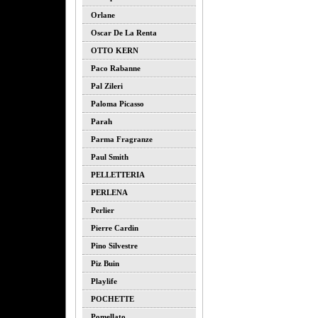
Orlane
Oscar De La Renta
OTTO KERN
Paco Rabanne
Pal Zileri
Paloma Picasso
Parah
Parma Fragranze
Paul Smith
PELLETTERIA
PERLENA
Perlier
Pierre Cardin
Pino Silvestre
Piz Buin
Playlife
POCHETTE
Pomellato