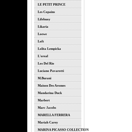
LE PETIT PRINCE
Les Copains
Lifebuoy
Likaria
Loewe
Loft
Lolita Lempicka
L'oreal
Los Del Rio
Luciano Pavarotti
M.burani
Maison Des Aromes
Mandarina Duck
Marbert
Marc Jacobs
MARELLA FERRERA
Mariah Carey
MARINA PICASSO COLLECTION