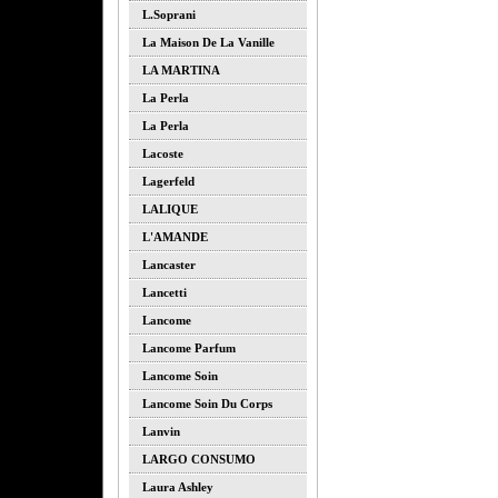
L.soprani
La Maison De La Vanille
LA MARTINA
La Perla
La Perla
Lacoste
Lagerfeld
LALIQUE
L'AMANDE
Lancaster
Lancetti
Lancome
Lancome Parfum
Lancome Soin
Lancome Soin Du Corps
Lanvin
LARGO CONSUMO
Laura Ashley