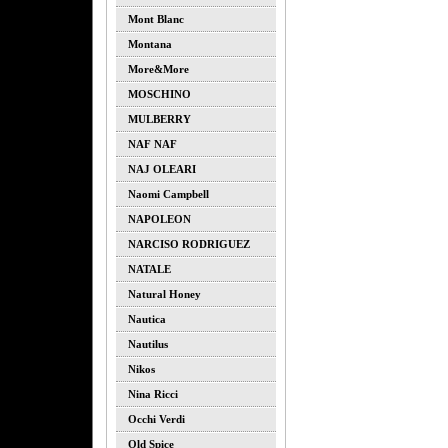
Mont Blanc
Montana
More&more
MOSCHINO
MULBERRY
NAF NAF
NAJ OLEARI
Naomi Campbell
NAPOLEON
NARCISO RODRIGUEZ
NATALE
Natural Honey
Nautica
Nautilus
Nikos
Nina Ricci
Occhi Verdi
Old Spice