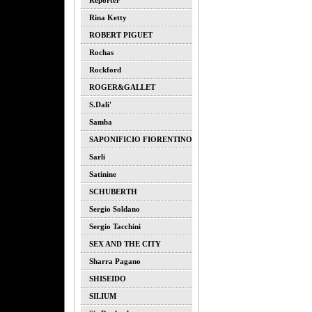
Reporter
Rina Ketty
ROBERT PIGUET
Rochas
Rockford
ROGER&GALLET
S.dali'
Samba
SAPONIFICIO FIORENTINO
Sarli
Satinine
SCHUBERTH
Sergio Soldano
Sergio Tacchini
SEX AND THE CITY
Sharra Pagano
SHISEIDO
SILIUM