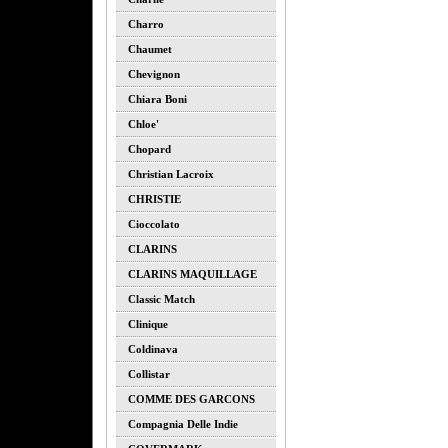
Charro
Chaumet
Chevignon
Chiara Boni
Chloe'
Chopard
Christian Lacroix
CHRISTIE
Cioccolato
CLARINS
CLARINS MAQUILLAGE
Classic Match
Clinique
Coldinava
Collistar
COMME DES GARCONS
Compagnia Delle Indie