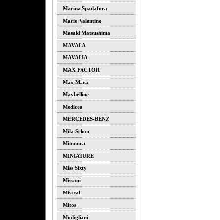
Marina Spadafora
Mario Valentino
Masaki Matsushima
MAVALA
MAVALIA
MAX FACTOR
Max Mara
Maybelline
Medicea
MERCEDES-BENZ
Mila Schon
Mimmina
MINIATURE
Miss Sixty
Missoni
Mistral
Mitos
Modigliani