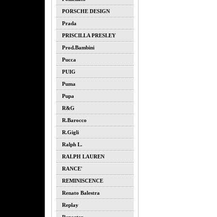
PORSCHE DESIGN
Prada
PRISCILLA PRESLEY
Prod.bambini
Pucca
PUIG
Puma
Pupa
R&G
R.barocco
R.gigli
Ralph L.
RALPH LAUREN
RANCE'
REMINISCENCE
Renato Balestra
Replay