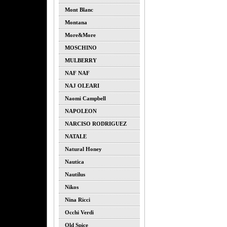
Mont Blanc
Montana
More&more
MOSCHINO
MULBERRY
NAF NAF
NAJ OLEARI
Naomi Campbell
NAPOLEON
NARCISO RODRIGUEZ
NATALE
Natural Honey
Nautica
Nautilus
Nikos
Nina Ricci
Occhi Verdi
Old Spice