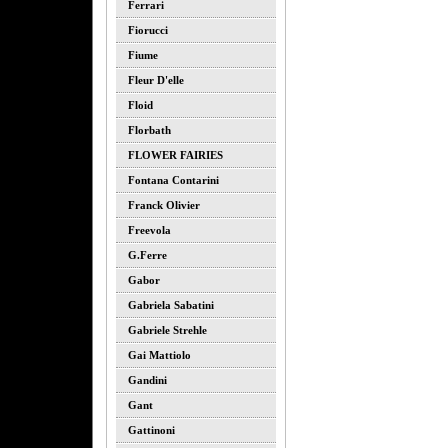
Ferrari
Fiorucci
Fiume
Fleur D'elle
Floid
Florbath
FLOWER FAIRIES
Fontana Contarini
Franck Olivier
Freevola
G.ferre
Gabor
Gabriela Sabatini
Gabriele Strehle
Gai Mattiolo
Gandini
Gant
Gattinoni