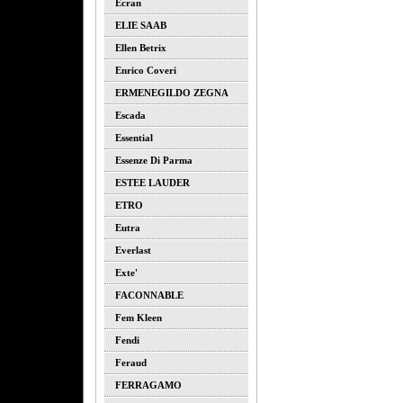
Ecran
ELIE SAAB
Ellen Betrix
Enrico Coveri
ERMENEGILDO ZEGNA
Escada
Essential
Essenze Di Parma
ESTEE LAUDER
ETRO
Eutra
Everlast
Exte'
FACONNABLE
Fem Kleen
Fendi
Feraud
FERRAGAMO