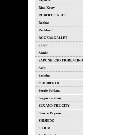
Reporter
Rina Ketty
ROBERT PIGUET
Rochas
Rockford
ROGER&GALLET
S.dali'
Samba
SAPONIFICIO FIORENTINO
Sarli
Satinine
SCHUBERTH
Sergio Soldano
Sergio Tacchini
SEX AND THE CITY
Sharra Pagano
SHISEIDO
SILIUM