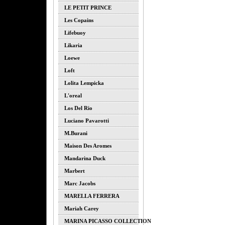
LE PETIT PRINCE
Les Copains
Lifebuoy
Likaria
Loewe
Loft
Lolita Lempicka
L'oreal
Los Del Rio
Luciano Pavarotti
M.burani
Maison Des Aromes
Mandarina Duck
Marbert
Marc Jacobs
MARELLA FERRERA
Mariah Carey
MARINA PICASSO COLLECTION