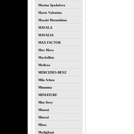
Marina Spadafora
Mario Valentino
Masaki Matsushima
MAVALA
MAVALIA
MAX FACTOR
Max Mara
Maybelline
Medicea
MERCEDES-BENZ
Mila Schon
Mimmina
MINIATURE
Miss Sixty
Missoni
Mistral
Mitos
Modigliani