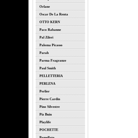
Orlane
Oscar De La Renta
OTTO KERN
Paco Rabanne
Pal Zileri
Paloma Picasso
Parah
Parma Fragranze
Paul Smith
PELLETTERIA
PERLENA
Perlier
Pierre Cardin
Pino Silvestre
Piz Buin
Playlife
POCHETTE
Pomellato