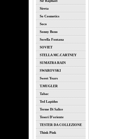
Sir Raphael
Sireta
So Cosmetics
Soco
Sonny Bono
Sorella Fontana
SOVIET
STELLA MC.CARTNEY
SUMATRA RAIN
SWAROVSKI
Sweet Years
T.MUGLER
Tabac
Ted Lapidus
Terme Di Salice
Tesori D'oriente
TESTER DA COLLEZIONE
Think Pink