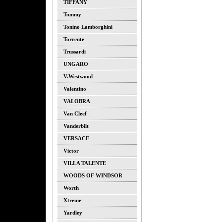
TIFFANY
Tommy
Tonino Lamborghini
Torrente
Trussardi
UNGARO
V.westwood
Valentino
VALOBRA
Van Cleef
Vanderbilt
VERSACE
Victor
VILLA TALENTE
WOODS OF WINDSOR
Worth
Xtreme
Yardley