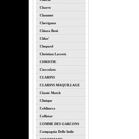
Charro
Chaumet
Chevignon
Chiara Boni
Chloe'
Chopard
Christian Lacroix
CHRISTIE
Cioccolato
CLARINS
CLARINS MAQUILLAGE
Classic Match
Clinique
Coldinava
Collistar
COMME DES GARCONS
Compagnia Delle Indie