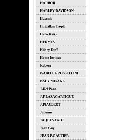
HARBOR
HARLEY DAVIDSON
Hascish
Hawaiian Tropic
Hello Kitty
HERMES
Hilary Duff
Home Institut
Iceberg
ISABELLA ROSSELLINI
ISSEY MIYAKE
J.del Pozo
J.F.LAZAGARTIGUE
J.PIAUBERT
Jacomo
JAQUES FATH
Jean Guy
JEAN P.GAUTIER