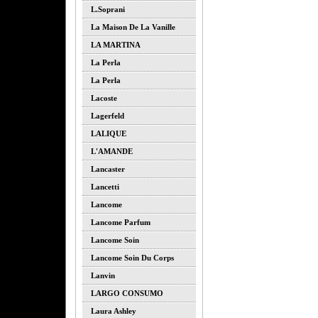
L.soprani
La Maison De La Vanille
LA MARTINA
La Perla
La Perla
Lacoste
Lagerfeld
LALIQUE
L'AMANDE
Lancaster
Lancetti
Lancome
Lancome Parfum
Lancome Soin
Lancome Soin Du Corps
Lanvin
LARGO CONSUMO
Laura Ashley