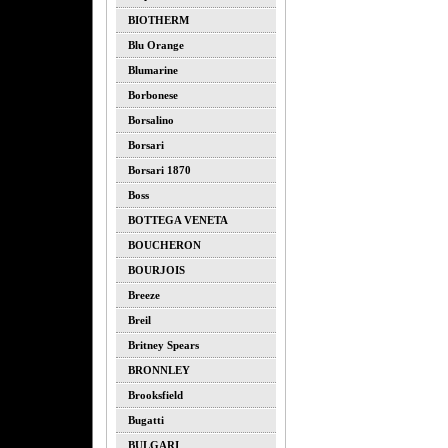
BIOTHERM
Blu Orange
Blumarine
Borbonese
Borsalino
Borsari
Borsari 1870
Boss
BOTTEGA VENETA
BOUCHERON
BOURJOIS
Breeze
Breil
Britney Spears
BRONNLEY
Brooksfield
Bugatti
BULGARI