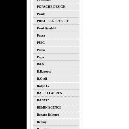
PORSCHE DESIGN
Prada
PRISCILLA PRESLEY
Prod.bambini
Pucca
PUIG
Puma
Pupa
R&G
R.barocco
R.gigli
Ralph L.
RALPH LAUREN
RANCE'
REMINISCENCE
Renato Balestra
Replay