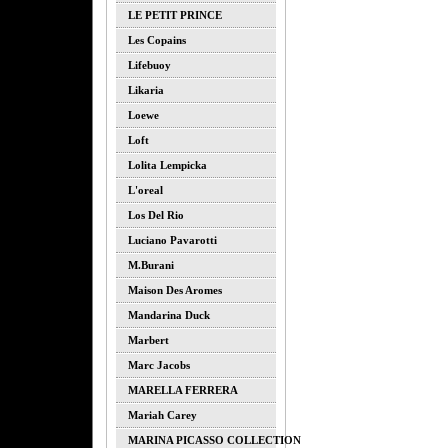
LE PETIT PRINCE
Les Copains
Lifebuoy
Likaria
Loewe
Loft
Lolita Lempicka
L'oreal
Los Del Rio
Luciano Pavarotti
M.burani
Maison Des Aromes
Mandarina Duck
Marbert
Marc Jacobs
MARELLA FERRERA
Mariah Carey
MARINA PICASSO COLLECTION