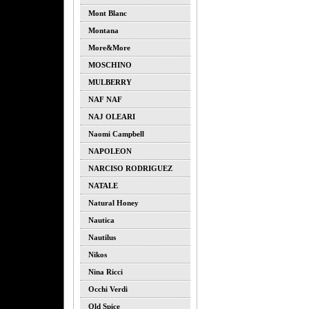
Mont Blanc
Montana
More&more
MOSCHINO
MULBERRY
NAF NAF
NAJ OLEARI
Naomi Campbell
NAPOLEON
NARCISO RODRIGUEZ
NATALE
Natural Honey
Nautica
Nautilus
Nikos
Nina Ricci
Occhi Verdi
Old Spice