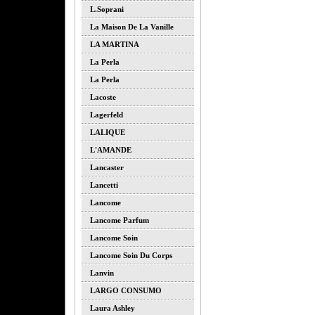
L.soprani
La Maison De La Vanille
LA MARTINA
La Perla
La Perla
Lacoste
Lagerfeld
LALIQUE
L'AMANDE
Lancaster
Lancetti
Lancome
Lancome Parfum
Lancome Soin
Lancome Soin Du Corps
Lanvin
LARGO CONSUMO
Laura Ashley