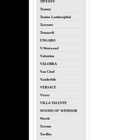
TIFFANY
Tommy
Tonino Lamborghini
Torrente
Trussardi
UNGARO
V.westwood
Valentino
VALOBRA
Van Cleef
Vanderbilt
VERSACE
Victor
VILLA TALENTE
WOODS OF WINDSOR
Worth
Xtreme
Yardley