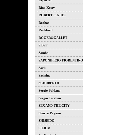
Reporter
Rina Ketty
ROBERT PIGUET
Rochas
Rockford
ROGER&GALLET
S.dali'
Samba
SAPONIFICIO FIORENTINO
Sarli
Satinine
SCHUBERTH
Sergio Soldano
Sergio Tacchini
SEX AND THE CITY
Sharra Pagano
SHISEIDO
SILIUM