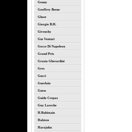
Genny
Geoffrey Beene
Ghost
Giorgio B.h.
Givenchy
Gm Venturi
Gocce Di Napoleon
Grand Prix
Grazia Gherardini
Gres
Gucci
Guerlain
Guess
Guido Crepax
Guy Laroche
H.rubistain
Halston
Harajuku