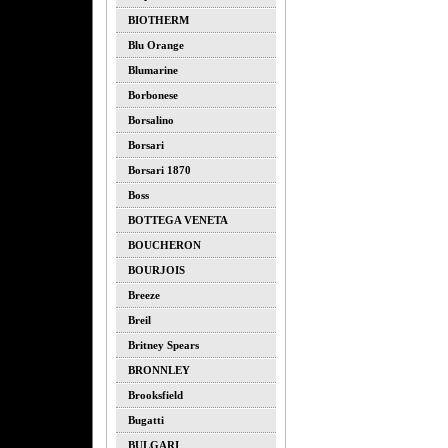
BIOTHERM
Blu Orange
Blumarine
Borbonese
Borsalino
Borsari
Borsari 1870
Boss
BOTTEGA VENETA
BOUCHERON
BOURJOIS
Breeze
Breil
Britney Spears
BRONNLEY
Brooksfield
Bugatti
BULGARI