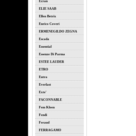
Ecran
ELIE SAAB
Ellen Betrix
Enrico Coveri
ERMENEGILDO ZEGNA
Escada
Essential
Essenze Di Parma
ESTEE LAUDER
ETRO
Eutra
Everlast
Exte'
FACONNABLE
Fem Kleen
Fendi
Feraud
FERRAGAMO