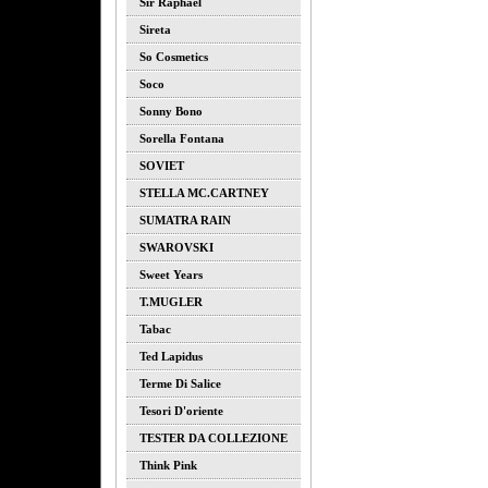
Sir Raphael
Sireta
So Cosmetics
Soco
Sonny Bono
Sorella Fontana
SOVIET
STELLA MC.CARTNEY
SUMATRA RAIN
SWAROVSKI
Sweet Years
T.MUGLER
Tabac
Ted Lapidus
Terme Di Salice
Tesori D'oriente
TESTER DA COLLEZIONE
Think Pink