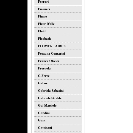
Ferrari
Fiorucci
Fiume
Fleur D'elle
Floid
Florbath
FLOWER FAIRIES
Fontana Contarini
Franck Olivier
Freevola
G.ferre
Gabor
Gabriela Sabatini
Gabriele Strehle
Gai Mattiolo
Gandini
Gant
Gattinoni