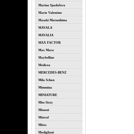
Marina Spadafora
Mario Valentino
Masaki Matsushima
MAVALA
MAVALIA
MAX FACTOR
Max Mara
Maybelline
Medicea
MERCEDES-BENZ
Mila Schon
Mimmina
MINIATURE
Miss Sixty
Missoni
Mistral
Mitos
Modigliani