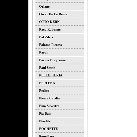
Orlane
Oscar De La Renta
OTTO KERN
Paco Rabanne
Pal Zileri
Paloma Picasso
Parah
Parma Fragranze
Paul Smith
PELLETTERIA
PERLENA
Perlier
Pierre Cardin
Pino Silvestre
Piz Buin
Playlife
POCHETTE
Pomellato