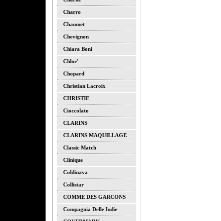
Charro
Chaumet
Chevignon
Chiara Boni
Chloe'
Chopard
Christian Lacroix
CHRISTIE
Cioccolato
CLARINS
CLARINS MAQUILLAGE
Classic Match
Clinique
Coldinava
Collistar
COMME DES GARCONS
Compagnia Delle Indie