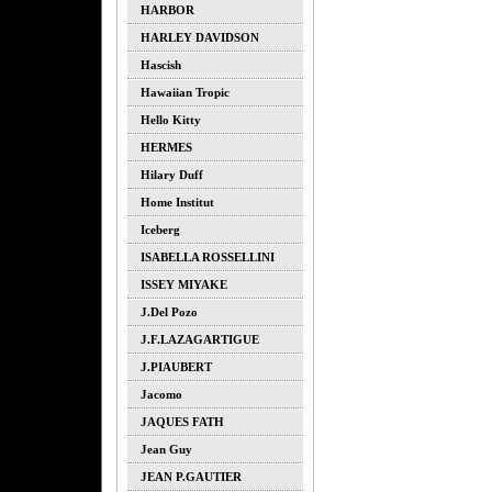
HARBOR
HARLEY DAVIDSON
Hascish
Hawaiian Tropic
Hello Kitty
HERMES
Hilary Duff
Home Institut
Iceberg
ISABELLA ROSSELLINI
ISSEY MIYAKE
J.del Pozo
J.F.LAZAGARTIGUE
J.PIAUBERT
Jacomo
JAQUES FATH
Jean Guy
JEAN P.GAUTIER