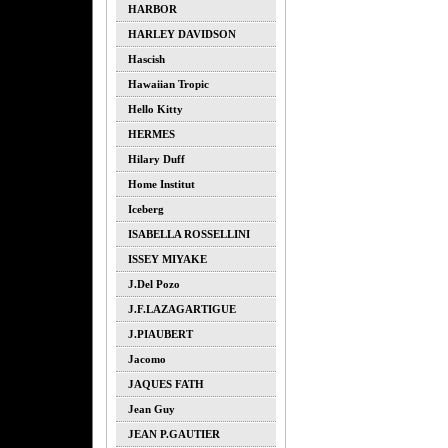
HARBOR
HARLEY DAVIDSON
Hascish
Hawaiian Tropic
Hello Kitty
HERMES
Hilary Duff
Home Institut
Iceberg
ISABELLA ROSSELLINI
ISSEY MIYAKE
J.del Pozo
J.F.LAZAGARTIGUE
J.PIAUBERT
Jacomo
JAQUES FATH
Jean Guy
JEAN P.GAUTIER