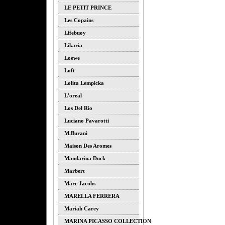
LE PETIT PRINCE
Les Copains
Lifebuoy
Likaria
Loewe
Loft
Lolita Lempicka
L'oreal
Los Del Rio
Luciano Pavarotti
M.burani
Maison Des Aromes
Mandarina Duck
Marbert
Marc Jacobs
MARELLA FERRERA
Mariah Carey
MARINA PICASSO COLLECTION