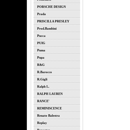
PORSCHE DESIGN
Prada
PRISCILLA PRESLEY
Prod.bambini
Pucca
PUIG
Puma
Pupa
R&G
R.barocco
R.gigli
Ralph L.
RALPH LAUREN
RANCE'
REMINISCENCE
Renato Balestra
Replay