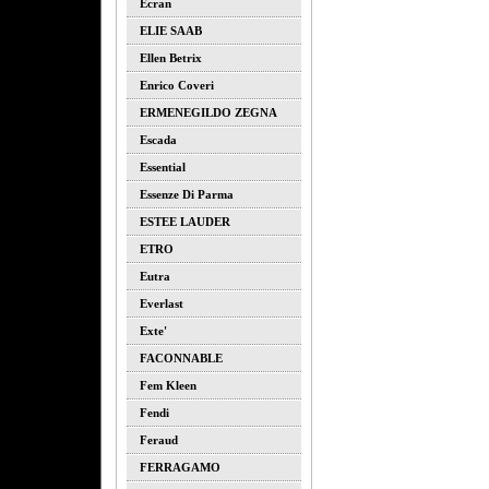
Ecran
ELIE SAAB
Ellen Betrix
Enrico Coveri
ERMENEGILDO ZEGNA
Escada
Essential
Essenze Di Parma
ESTEE LAUDER
ETRO
Eutra
Everlast
Exte'
FACONNABLE
Fem Kleen
Fendi
Feraud
FERRAGAMO