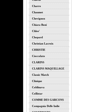
Charro
Chaumet
Chevignon
Chiara Boni
Chloe'
Chopard
Christian Lacroix
CHRISTIE
Cioccolato
CLARINS
CLARINS MAQUILLAGE
Classic Match
Clinique
Coldinava
Collistar
COMME DES GARCONS
Compagnia Delle Indie