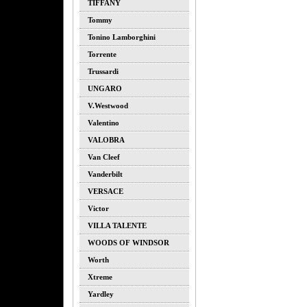
TIFFANY
Tommy
Tonino Lamborghini
Torrente
Trussardi
UNGARO
V.westwood
Valentino
VALOBRA
Van Cleef
Vanderbilt
VERSACE
Victor
VILLA TALENTE
WOODS OF WINDSOR
Worth
Xtreme
Yardley