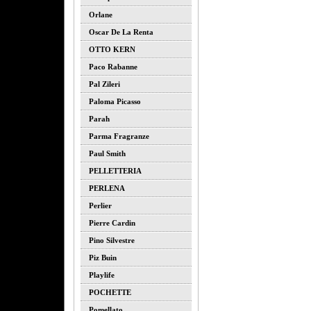
Orlane
Oscar De La Renta
OTTO KERN
Paco Rabanne
Pal Zileri
Paloma Picasso
Parah
Parma Fragranze
Paul Smith
PELLETTERIA
PERLENA
Perlier
Pierre Cardin
Pino Silvestre
Piz Buin
Playlife
POCHETTE
Pomellato