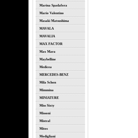
Marina Spadafora
Mario Valentino
Masaki Matsushima
MAVALA
MAVALIA
MAX FACTOR
Max Mara
Maybelline
Medicea
MERCEDES-BENZ
Mila Schon
Mimmina
MINIATURE
Miss Sixty
Missoni
Mistral
Mitos
Modigliani