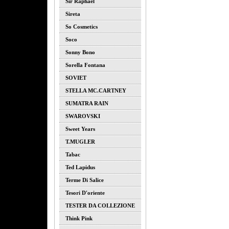
Sir Raphael
Sireta
So Cosmetics
Soco
Sonny Bono
Sorella Fontana
SOVIET
STELLA MC.CARTNEY
SUMATRA RAIN
SWAROVSKI
Sweet Years
T.MUGLER
Tabac
Ted Lapidus
Terme Di Salice
Tesori D'oriente
TESTER DA COLLEZIONE
Think Pink