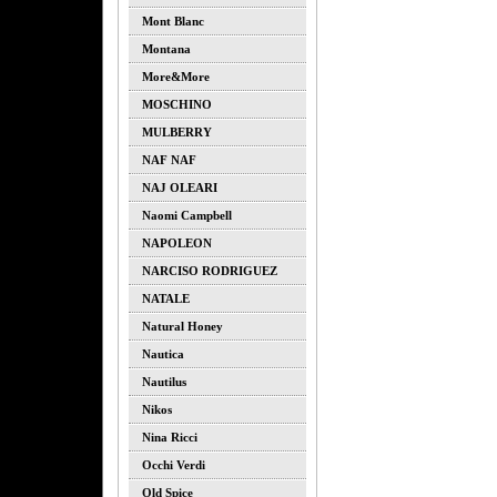
Mont Blanc
Montana
More&more
MOSCHINO
MULBERRY
NAF NAF
NAJ OLEARI
Naomi Campbell
NAPOLEON
NARCISO RODRIGUEZ
NATALE
Natural Honey
Nautica
Nautilus
Nikos
Nina Ricci
Occhi Verdi
Old Spice