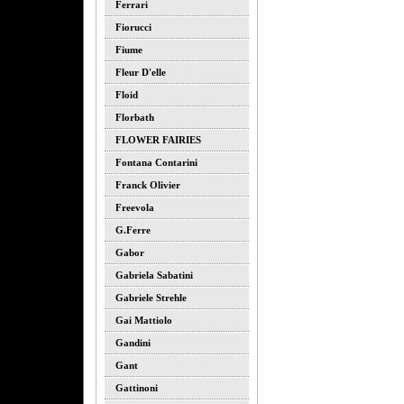
Ferrari
Fiorucci
Fiume
Fleur D'elle
Floid
Florbath
FLOWER FAIRIES
Fontana Contarini
Franck Olivier
Freevola
G.ferre
Gabor
Gabriela Sabatini
Gabriele Strehle
Gai Mattiolo
Gandini
Gant
Gattinoni