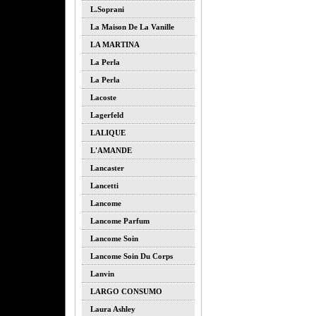
L.soprani
La Maison De La Vanille
LA MARTINA
La Perla
La Perla
Lacoste
Lagerfeld
LALIQUE
L'AMANDE
Lancaster
Lancetti
Lancome
Lancome Parfum
Lancome Soin
Lancome Soin Du Corps
Lanvin
LARGO CONSUMO
Laura Ashley