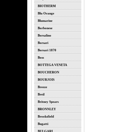
BIOTHERM
Blu Orange
Blumarine
Borbonese
Borsalino
Borsari
Borsari 1870
Boss
BOTTEGA VENETA
BOUCHERON
BOURJOIS
Breeze
Breil
Britney Spears
BRONNLEY
Brooksfield
Bugatti
BULGARI