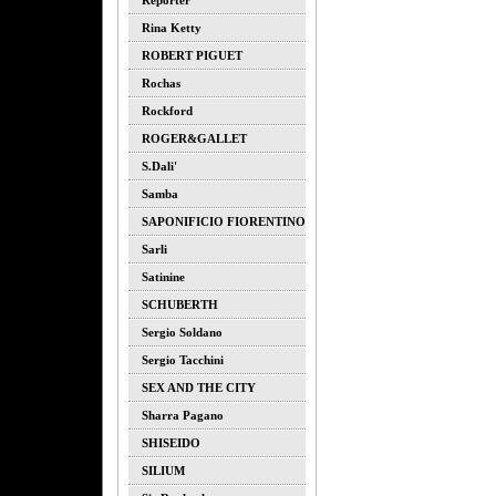
Reporter
Rina Ketty
ROBERT PIGUET
Rochas
Rockford
ROGER&GALLET
S.dali'
Samba
SAPONIFICIO FIORENTINO
Sarli
Satinine
SCHUBERTH
Sergio Soldano
Sergio Tacchini
SEX AND THE CITY
Sharra Pagano
SHISEIDO
SILIUM