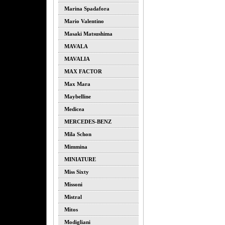
Marina Spadafora
Mario Valentino
Masaki Matsushima
MAVALA
MAVALIA
MAX FACTOR
Max Mara
Maybelline
Medicea
MERCEDES-BENZ
Mila Schon
Mimmina
MINIATURE
Miss Sixty
Missoni
Mistral
Mitos
Modigliani