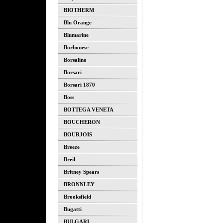
BIOTHERM
Blu Orange
Blumarine
Borbonese
Borsalino
Borsari
Borsari 1870
Boss
BOTTEGA VENETA
BOUCHERON
BOURJOIS
Breeze
Breil
Britney Spears
BRONNLEY
Brooksfield
Bugatti
BULGARI