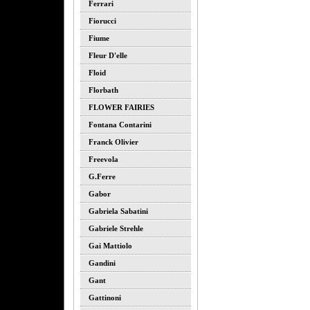
Ferrari
Fiorucci
Fiume
Fleur D'elle
Floid
Florbath
FLOWER FAIRIES
Fontana Contarini
Franck Olivier
Freevola
G.ferre
Gabor
Gabriela Sabatini
Gabriele Strehle
Gai Mattiolo
Gandini
Gant
Gattinoni