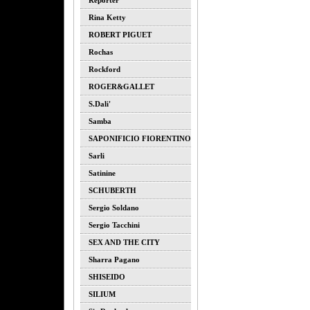
Reporter
Rina Ketty
ROBERT PIGUET
Rochas
Rockford
ROGER&GALLET
S.dali'
Samba
SAPONIFICIO FIORENTINO
Sarli
Satinine
SCHUBERTH
Sergio Soldano
Sergio Tacchini
SEX AND THE CITY
Sharra Pagano
SHISEIDO
SILIUM