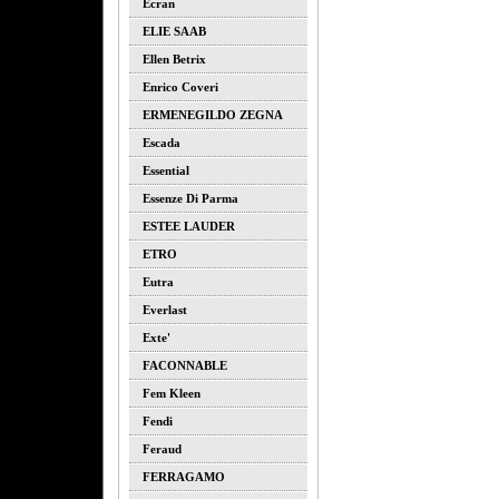
Ecran
ELIE SAAB
Ellen Betrix
Enrico Coveri
ERMENEGILDO ZEGNA
Escada
Essential
Essenze Di Parma
ESTEE LAUDER
ETRO
Eutra
Everlast
Exte'
FACONNABLE
Fem Kleen
Fendi
Feraud
FERRAGAMO