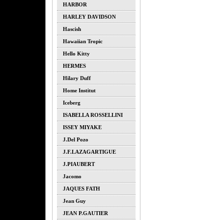
HARBOR
HARLEY DAVIDSON
Hascish
Hawaiian Tropic
Hello Kitty
HERMES
Hilary Duff
Home Institut
Iceberg
ISABELLA ROSSELLINI
ISSEY MIYAKE
J.del Pozo
J.F.LAZAGARTIGUE
J.PIAUBERT
Jacomo
JAQUES FATH
Jean Guy
JEAN P.GAUTIER