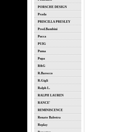
PORSCHE DESIGN
Prada
PRISCILLA PRESLEY
Prod.bambini
Pucca
PUIG
Puma
Pupa
R&G
R.barocco
R.gigli
Ralph L.
RALPH LAUREN
RANCE'
REMINISCENCE
Renato Balestra
Replay