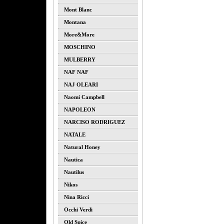
Mont Blanc
Montana
More&more
MOSCHINO
MULBERRY
NAF NAF
NAJ OLEARI
Naomi Campbell
NAPOLEON
NARCISO RODRIGUEZ
NATALE
Natural Honey
Nautica
Nautilus
Nikos
Nina Ricci
Occhi Verdi
Old Spice