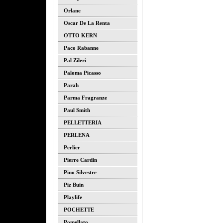
Orlane
Oscar De La Renta
OTTO KERN
Paco Rabanne
Pal Zileri
Paloma Picasso
Parah
Parma Fragranze
Paul Smith
PELLETTERIA
PERLENA
Perlier
Pierre Cardin
Pino Silvestre
Piz Buin
Playlife
POCHETTE
Pomellato