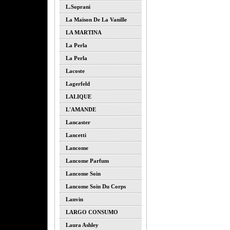
L.soprani
La Maison De La Vanille
LA MARTINA
La Perla
La Perla
Lacoste
Lagerfeld
LALIQUE
L'AMANDE
Lancaster
Lancetti
Lancome
Lancome Parfum
Lancome Soin
Lancome Soin Du Corps
Lanvin
LARGO CONSUMO
Laura Ashley