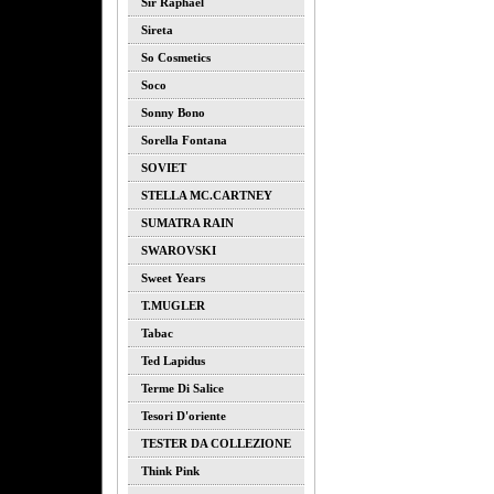
Sir Raphael
Sireta
So Cosmetics
Soco
Sonny Bono
Sorella Fontana
SOVIET
STELLA MC.CARTNEY
SUMATRA RAIN
SWAROVSKI
Sweet Years
T.MUGLER
Tabac
Ted Lapidus
Terme Di Salice
Tesori D'oriente
TESTER DA COLLEZIONE
Think Pink