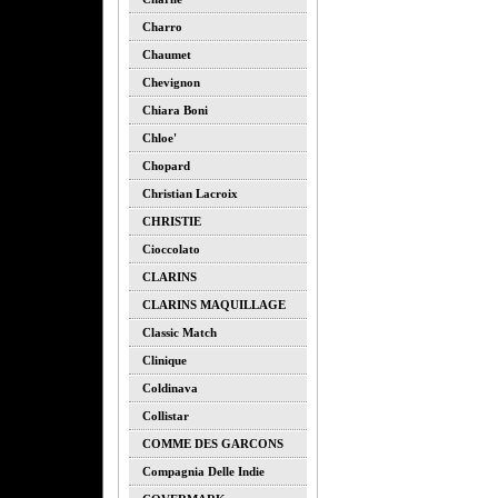
Charro
Chaumet
Chevignon
Chiara Boni
Chloe'
Chopard
Christian Lacroix
CHRISTIE
Cioccolato
CLARINS
CLARINS MAQUILLAGE
Classic Match
Clinique
Coldinava
Collistar
COMME DES GARCONS
Compagnia Delle Indie