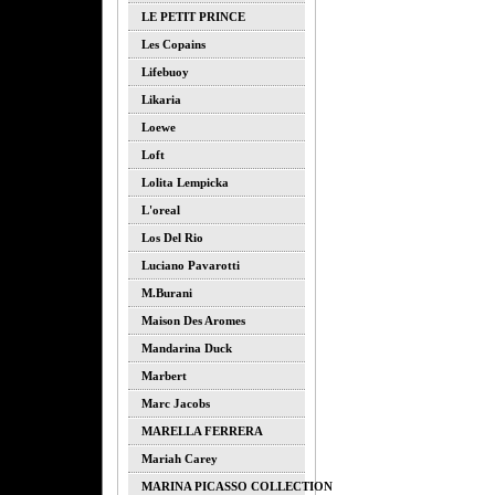
LE PETIT PRINCE
Les Copains
Lifebuoy
Likaria
Loewe
Loft
Lolita Lempicka
L'oreal
Los Del Rio
Luciano Pavarotti
M.burani
Maison Des Aromes
Mandarina Duck
Marbert
Marc Jacobs
MARELLA FERRERA
Mariah Carey
MARINA PICASSO COLLECTION