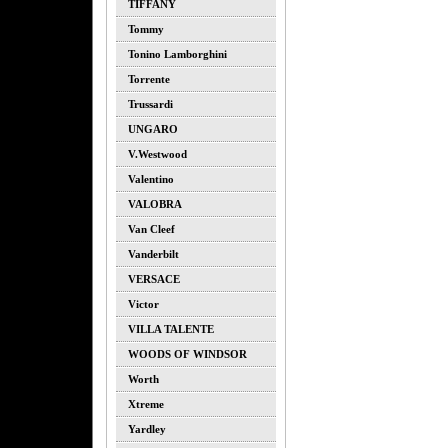
TIFFANY
Tommy
Tonino Lamborghini
Torrente
Trussardi
UNGARO
V.westwood
Valentino
VALOBRA
Van Cleef
Vanderbilt
VERSACE
Victor
VILLA TALENTE
WOODS OF WINDSOR
Worth
Xtreme
Yardley