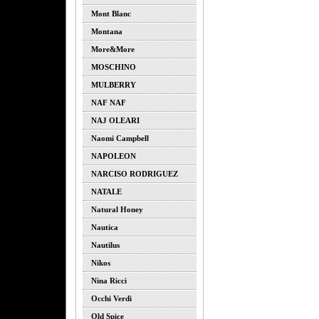
Mont Blanc
Montana
More&more
MOSCHINO
MULBERRY
NAF NAF
NAJ OLEARI
Naomi Campbell
NAPOLEON
NARCISO RODRIGUEZ
NATALE
Natural Honey
Nautica
Nautilus
Nikos
Nina Ricci
Occhi Verdi
Old Spice