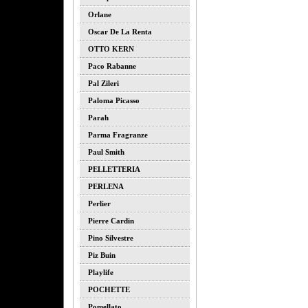
Orlane
Oscar De La Renta
OTTO KERN
Paco Rabanne
Pal Zileri
Paloma Picasso
Parah
Parma Fragranze
Paul Smith
PELLETTERIA
PERLENA
Perlier
Pierre Cardin
Pino Silvestre
Piz Buin
Playlife
POCHETTE
Pomellato