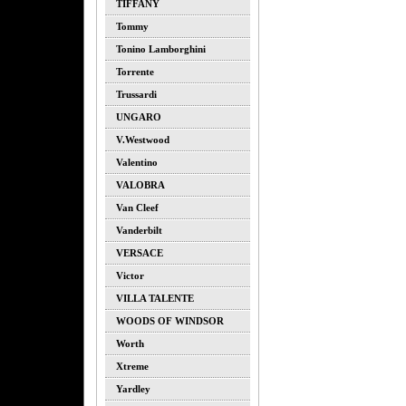
TIFFANY
Tommy
Tonino Lamborghini
Torrente
Trussardi
UNGARO
V.westwood
Valentino
VALOBRA
Van Cleef
Vanderbilt
VERSACE
Victor
VILLA TALENTE
WOODS OF WINDSOR
Worth
Xtreme
Yardley