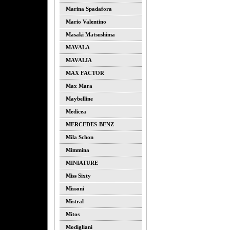
Marina Spadafora
Mario Valentino
Masaki Matsushima
MAVALA
MAVALIA
MAX FACTOR
Max Mara
Maybelline
Medicea
MERCEDES-BENZ
Mila Schon
Mimmina
MINIATURE
Miss Sixty
Missoni
Mistral
Mitos
Modigliani