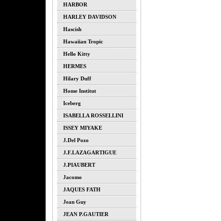
HARBOR
HARLEY DAVIDSON
Hascish
Hawaiian Tropic
Hello Kitty
HERMES
Hilary Duff
Home Institut
Iceberg
ISABELLA ROSSELLINI
ISSEY MIYAKE
J.del Pozo
J.F.LAZAGARTIGUE
J.PIAUBERT
Jacomo
JAQUES FATH
Jean Guy
JEAN P.GAUTIER