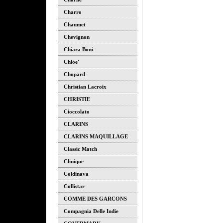
Charro
Chaumet
Chevignon
Chiara Boni
Chloe'
Chopard
Christian Lacroix
CHRISTIE
Cioccolato
CLARINS
CLARINS MAQUILLAGE
Classic Match
Clinique
Coldinava
Collistar
COMME DES GARCONS
Compagnia Delle Indie