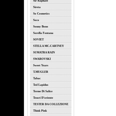
Sir Raphael
Sireta
So Cosmetics
Soco
Sonny Bono
Sorella Fontana
SOVIET
STELLA MC.CARTNEY
SUMATRA RAIN
SWAROVSKI
Sweet Years
T.MUGLER
Tabac
Ted Lapidus
Terme Di Salice
Tesori D'oriente
TESTER DA COLLEZIONE
Think Pink