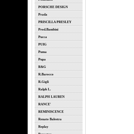
PORSCHE DESIGN
Prada
PRISCILLA PRESLEY
Prod.bambini
Pucca
PUIG
Puma
Pupa
R&G
R.barocco
R.gigli
Ralph L.
RALPH LAUREN
RANCE'
REMINISCENCE
Renato Balestra
Replay