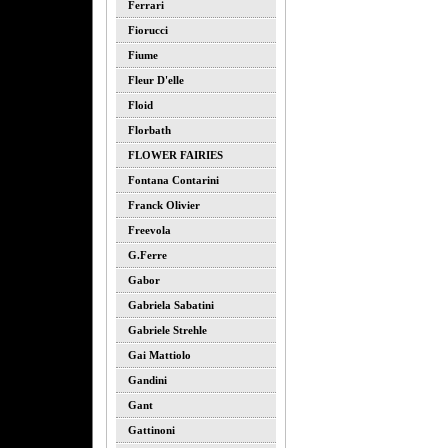
Ferrari
Fiorucci
Fiume
Fleur D'elle
Floid
Florbath
FLOWER FAIRIES
Fontana Contarini
Franck Olivier
Freevola
G.ferre
Gabor
Gabriela Sabatini
Gabriele Strehle
Gai Mattiolo
Gandini
Gant
Gattinoni