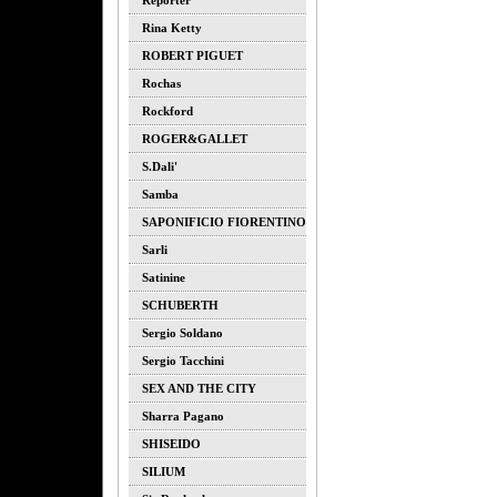
Reporter
Rina Ketty
ROBERT PIGUET
Rochas
Rockford
ROGER&GALLET
S.dali'
Samba
SAPONIFICIO FIORENTINO
Sarli
Satinine
SCHUBERTH
Sergio Soldano
Sergio Tacchini
SEX AND THE CITY
Sharra Pagano
SHISEIDO
SILIUM