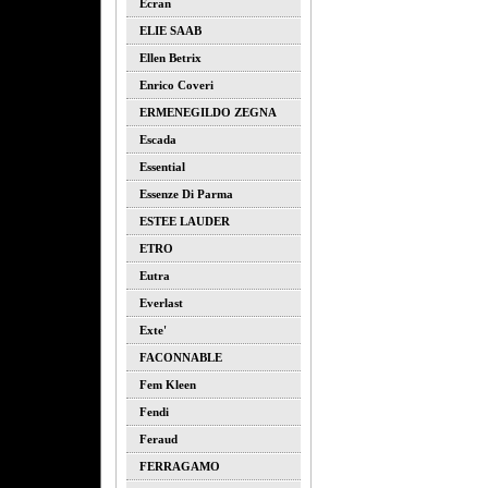
Ecran
ELIE SAAB
Ellen Betrix
Enrico Coveri
ERMENEGILDO ZEGNA
Escada
Essential
Essenze Di Parma
ESTEE LAUDER
ETRO
Eutra
Everlast
Exte'
FACONNABLE
Fem Kleen
Fendi
Feraud
FERRAGAMO