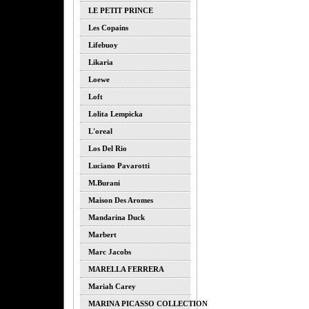
LE PETIT PRINCE
Les Copains
Lifebuoy
Likaria
Loewe
Loft
Lolita Lempicka
L'oreal
Los Del Rio
Luciano Pavarotti
M.burani
Maison Des Aromes
Mandarina Duck
Marbert
Marc Jacobs
MARELLA FERRERA
Mariah Carey
MARINA PICASSO COLLECTION