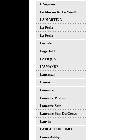
L.soprani
La Maison De La Vanille
LA MARTINA
La Perla
La Perla
Lacoste
Lagerfeld
LALIQUE
L'AMANDE
Lancaster
Lancetti
Lancome
Lancome Parfum
Lancome Soin
Lancome Soin Du Corps
Lanvin
LARGO CONSUMO
Laura Ashley