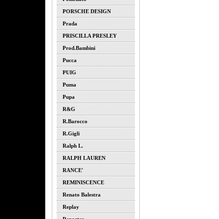
PORSCHE DESIGN
Prada
PRISCILLA PRESLEY
Prod.bambini
Pucca
PUIG
Puma
Pupa
R&G
R.barocco
R.gigli
Ralph L.
RALPH LAUREN
RANCE'
REMINISCENCE
Renato Balestra
Replay