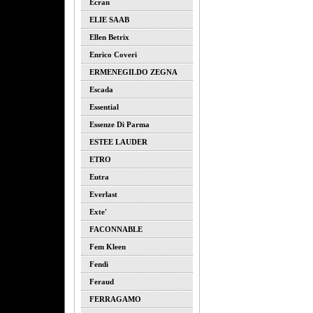
Ecran
ELIE SAAB
Ellen Betrix
Enrico Coveri
ERMENEGILDO ZEGNA
Escada
Essential
Essenze Di Parma
ESTEE LAUDER
ETRO
Eutra
Everlast
Exte'
FACONNABLE
Fem Kleen
Fendi
Feraud
FERRAGAMO