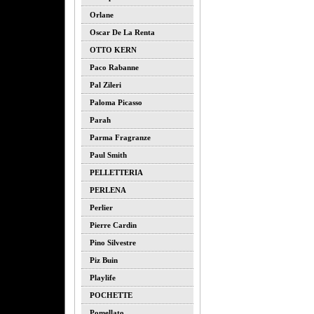
Orlane
Oscar De La Renta
OTTO KERN
Paco Rabanne
Pal Zileri
Paloma Picasso
Parah
Parma Fragranze
Paul Smith
PELLETTERIA
PERLENA
Perlier
Pierre Cardin
Pino Silvestre
Piz Buin
Playlife
POCHETTE
Pomellato