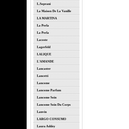
L.soprani
La Maison De La Vanille
LA MARTINA
La Perla
La Perla
Lacoste
Lagerfeld
LALIQUE
L'AMANDE
Lancaster
Lancetti
Lancome
Lancome Parfum
Lancome Soin
Lancome Soin Du Corps
Lanvin
LARGO CONSUMO
Laura Ashley