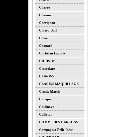
Charro
Chaumet
Chevignon
Chiara Boni
Chloe'
Chopard
Christian Lacroix
CHRISTIE
Cioccolato
CLARINS
CLARINS MAQUILLAGE
Classic Match
Clinique
Coldinava
Collistar
COMME DES GARCONS
Compagnia Delle Indie