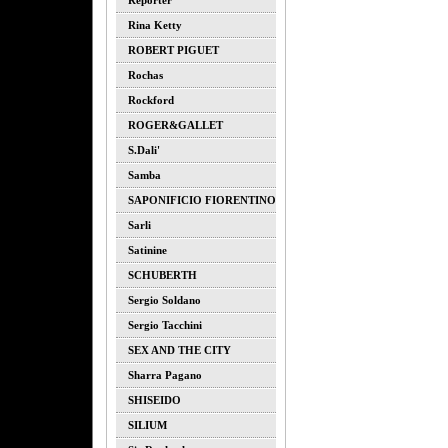
Reporter
Rina Ketty
ROBERT PIGUET
Rochas
Rockford
ROGER&GALLET
S.dali'
Samba
SAPONIFICIO FIORENTINO
Sarli
Satinine
SCHUBERTH
Sergio Soldano
Sergio Tacchini
SEX AND THE CITY
Sharra Pagano
SHISEIDO
SILIUM