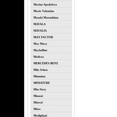
Marina Spadafora
Mario Valentino
Masaki Matsushima
MAVALA
MAVALIA
MAX FACTOR
Max Mara
Maybelline
Medicea
MERCEDES-BENZ
Mila Schon
Mimmina
MINIATURE
Miss Sixty
Missoni
Mistral
Mitos
Modigliani