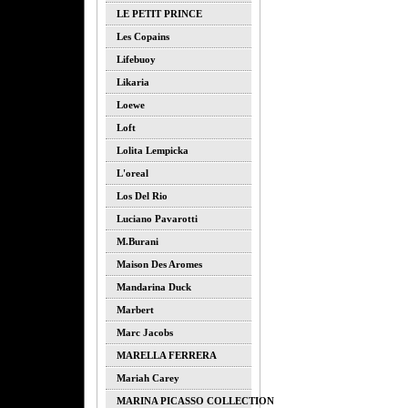
LE PETIT PRINCE
Les Copains
Lifebuoy
Likaria
Loewe
Loft
Lolita Lempicka
L'oreal
Los Del Rio
Luciano Pavarotti
M.burani
Maison Des Aromes
Mandarina Duck
Marbert
Marc Jacobs
MARELLA FERRERA
Mariah Carey
MARINA PICASSO COLLECTION