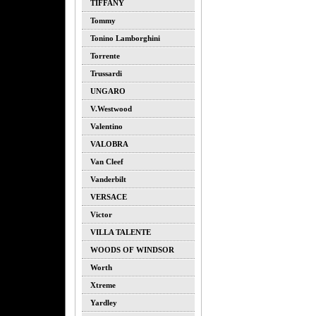
TIFFANY
Tommy
Tonino Lamborghini
Torrente
Trussardi
UNGARO
V.westwood
Valentino
VALOBRA
Van Cleef
Vanderbilt
VERSACE
Victor
VILLA TALENTE
WOODS OF WINDSOR
Worth
Xtreme
Yardley