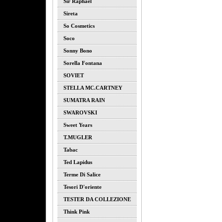
Sir Raphael
Sireta
So Cosmetics
Soco
Sonny Bono
Sorella Fontana
SOVIET
STELLA MC.CARTNEY
SUMATRA RAIN
SWAROVSKI
Sweet Years
T.MUGLER
Tabac
Ted Lapidus
Terme Di Salice
Tesori D'oriente
TESTER DA COLLEZIONE
Think Pink