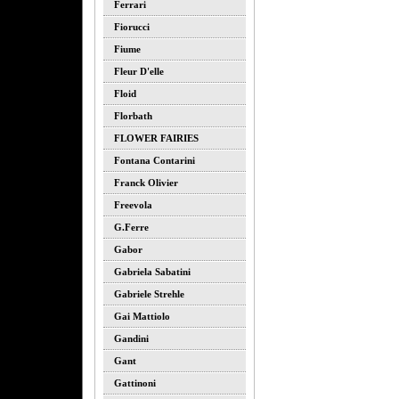
Ferrari
Fiorucci
Fiume
Fleur D'elle
Floid
Florbath
FLOWER FAIRIES
Fontana Contarini
Franck Olivier
Freevola
G.ferre
Gabor
Gabriela Sabatini
Gabriele Strehle
Gai Mattiolo
Gandini
Gant
Gattinoni