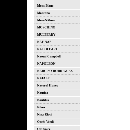
Mont Blanc
Montana
More&more
MOSCHINO
MULBERRY
NAF NAF
NAJ OLEARI
Naomi Campbell
NAPOLEON
NARCISO RODRIGUEZ
NATALE
Natural Honey
Nautica
Nautilus
Nikos
Nina Ricci
Occhi Verdi
Old Spice