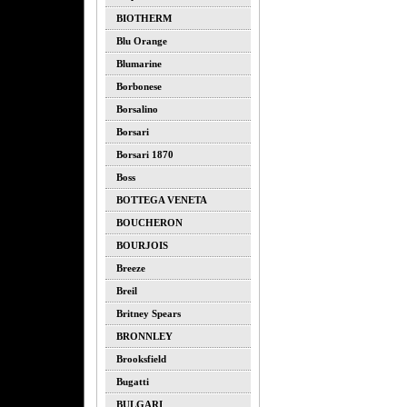
BIOTHERM
Blu Orange
Blumarine
Borbonese
Borsalino
Borsari
Borsari 1870
Boss
BOTTEGA VENETA
BOUCHERON
BOURJOIS
Breeze
Breil
Britney Spears
BRONNLEY
Brooksfield
Bugatti
BULGARI